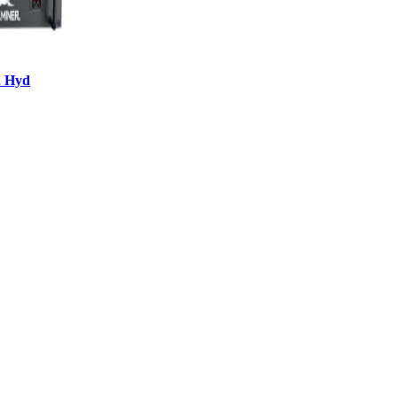
2 Hyd