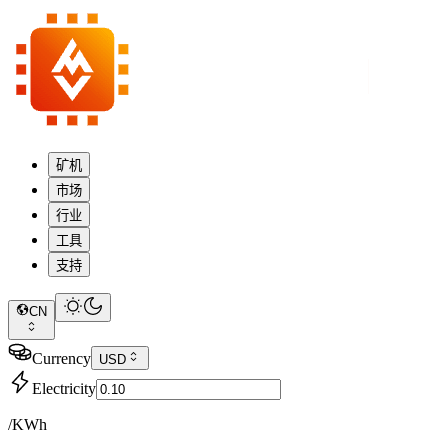
矿机
市场
行业
工具
支持
CN
Currency
USD
Electricity
/KWh