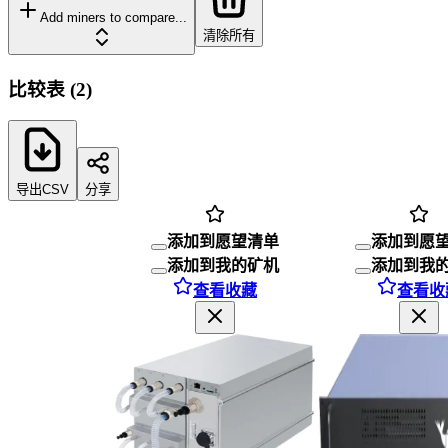
Add miners to compare...
清除所有
比较表
(
2
)
导出CSV
分享
添加到愿望清单
添加到愿
添加到我的矿机
添加到我
查看收藏
查看收