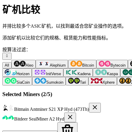
矿机比较
并排比较多个ASIC矿机，以找到最适合您矿业操作的选项。
添加矿机以比较它们的规格、租赁能力和性能指标。
按算法过滤：
All
Aleo
Alephium
Bitcoin
Bytecoin
Horizen
InitVerse
Kadena
Kaspa
SiaCoin
Sumokoin
Tari
Xphere
Selected Miners (
2
/5)
Bitmain
Antminer S21 XP Hyd (473Th)
Bitdeer
SealMiner A2 Hyd