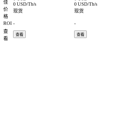
佳
0 USD/Th/s
0 USD/Th/s
价
现货
现货
格
ROI
-
-
查
查看
查看
看