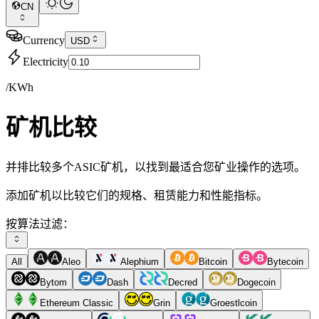
CN
Currency
USD
Electricity
/KWh
矿机比较
并排比较多个ASIC矿机，以找到最适合您矿业操作的选项。
添加矿机以比较它们的规格、租赁能力和性能指标。
按算法过滤：
All
Aleo
Alephium
Bitcoin
Bytecoin
Bytom
Dash
Decred
Dogecoin
Ethereum Classic
Grin
Groestlcoin