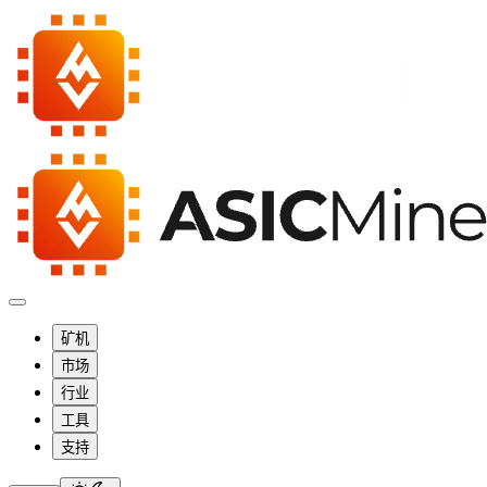
矿机
市场
行业
工具
支持