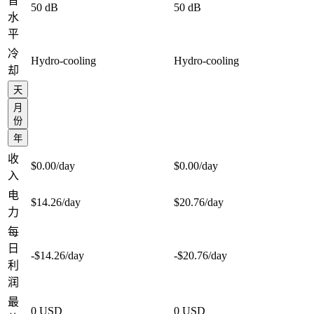
音
50 dB
50 dB
水
平
冷
Hydro-cooling
Hydro-cooling
却
天
月
份
年
收
$0.00
/day
$0.00
/day
入
电
$14.26
/day
$20.76
/day
力
每
日
-$14.26
/day
-$20.76
/day
利
润
最
0 USD
0 USD