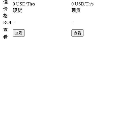
佳
0 USD/Th/s
0 USD/Th/s
价
现货
现货
格
ROI
-
-
查
查看
查看
看