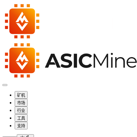
矿机
市场
行业
工具
支持