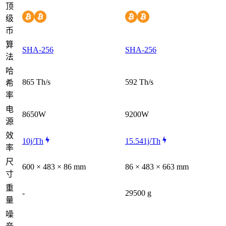
顶
级
币
算
SHA-256
SHA-256
法
哈
865 Th/s
592 Th/s
希
率
电
8650W
9200W
源
效
10j/Th
15.541j/Th
率
尺
600 × 483 × 86 mm
86 × 483 × 663 mm
寸
重
-
29500 g
量
噪