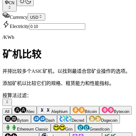
CN
Currency
USD
Electricity
/KWh
矿机比较
并排比较多个ASIC矿机，以找到最适合您矿业操作的选项。
添加矿机以比较它们的规格、租赁能力和性能指标。
按算法过滤：
All
Aleo
Alephium
Bitcoin
Bytecoin
Bytom
Dash
Decred
Dogecoin
Ethereum Classic
Grin
Groestlcoin