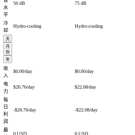
音
50 dB
75 dB
水
平
冷
Hydro-cooling
Hydro-cooling
却
天
月
份
年
收
$0.00
/day
$0.00
/day
入
电
$20.76
/day
$22.08
/day
力
每
日
-$20.76
/day
-$22.08
/day
利
润
最
0 USD
0 USD