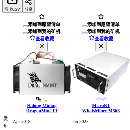
导出CSV
分享
添加到愿望清单
添加到愿望清单
添加到我的矿机
添加到我的矿机
查看收藏
查看收藏
Halong Mining
MicroBT
DragonMint T1
WhatsMiner M56S
发
Apr 2018
Jan 2023
布