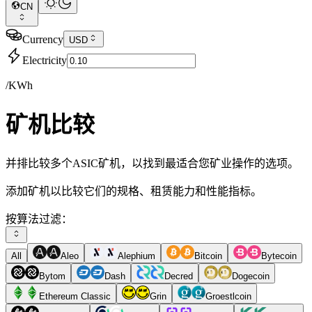
CN
Currency
USD
Electricity
/KWh
矿机比较
并排比较多个ASIC矿机，以找到最适合您矿业操作的选项。
添加矿机以比较它们的规格、租赁能力和性能指标。
按算法过滤：
All
Aleo
Alephium
Bitcoin
Bytecoin
Bytom
Dash
Decred
Dogecoin
Ethereum Classic
Grin
Groestlcoin