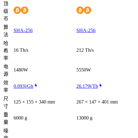
顶
级
币
算
SHA-256
SHA-256
法
哈
16 Th/s
212 Th/s
希
率
电
1480W
5550W
源
效
0.093j/Gh
26.179j/Th
率
尺
125 × 155 × 340 mm
267 × 147 × 401 mm
寸
重
6000 g
13000 g
量
噪