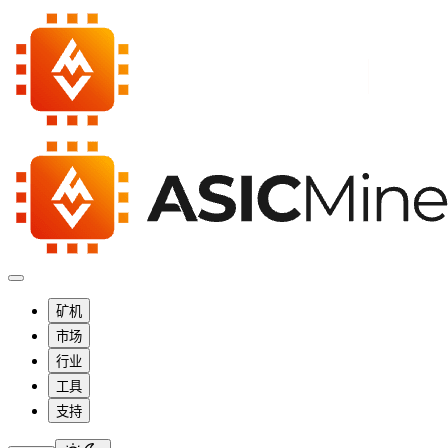
矿机
市场
行业
工具
支持