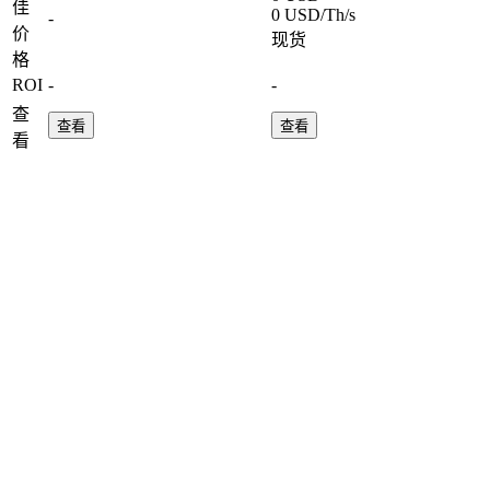
佳
0 USD/Th/s
-
价
现货
格
ROI
-
-
查
查看
查看
看