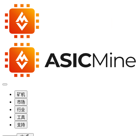
矿机
市场
行业
工具
支持