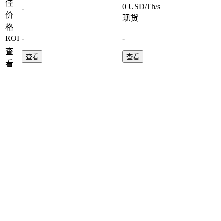
佳
0 USD/Th/s
-
价
现货
格
ROI
-
-
查
查看
查看
看