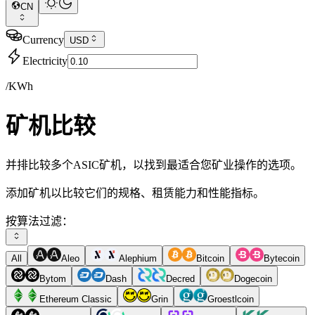
CN
Currency
USD
Electricity
/KWh
矿机比较
并排比较多个ASIC矿机，以找到最适合您矿业操作的选项。
添加矿机以比较它们的规格、租赁能力和性能指标。
按算法过滤：
All
Aleo
Alephium
Bitcoin
Bytecoin
Bytom
Dash
Decred
Dogecoin
Ethereum Classic
Grin
Groestlcoin