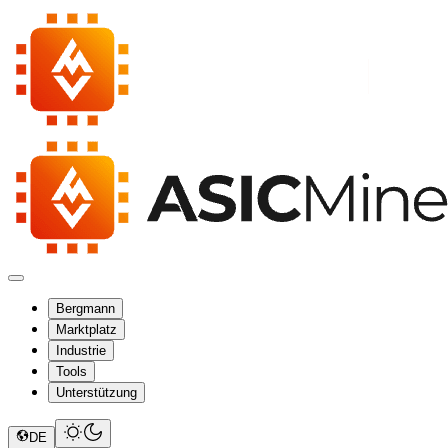
Bergmann
Marktplatz
Industrie
Tools
Unterstützung
DE