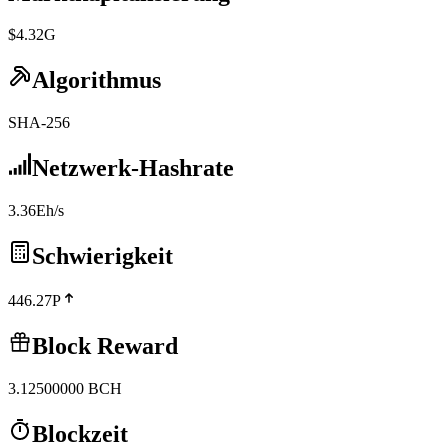
$4.32G
Algorithmus
SHA-256
Netzwerk-Hashrate
3.36Eh/s
Schwierigkeit
446.27P
Block Reward
3.12500000
BCH
Blockzeit