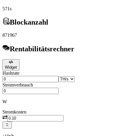
571s
Blockanzahl
871967
Rentabilitätsrechner
Widget
Hashrate
Stromverbrauch
W
Stromkosten