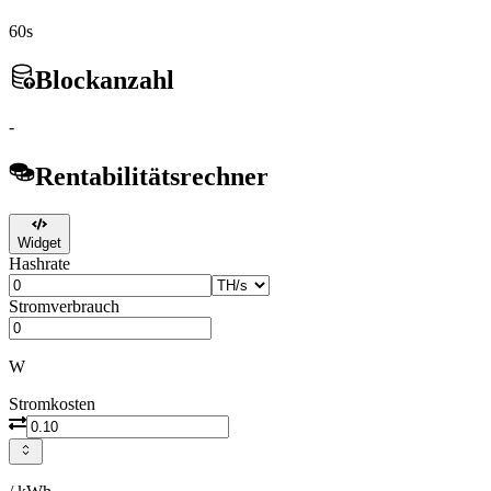
60s
Blockanzahl
-
Rentabilitätsrechner
Widget
Hashrate
Stromverbrauch
W
Stromkosten