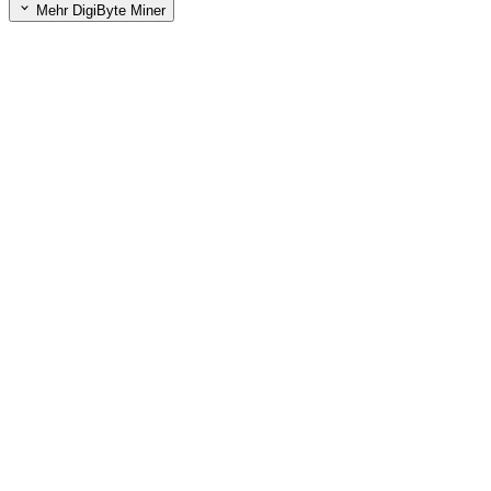
Mehr DigiByte Miner