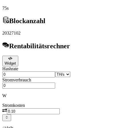
75s
Blockanzahl
20327102
Rentabilitätsrechner
Widget
Hashrate
Stromverbrauch
W
Stromkosten