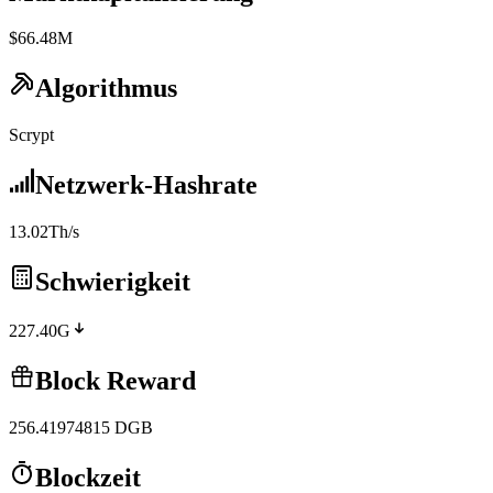
$66.48M
Algorithmus
Scrypt
Netzwerk-Hashrate
13.02Th/s
Schwierigkeit
227.40G
Block Reward
256.41974815
DGB
Blockzeit