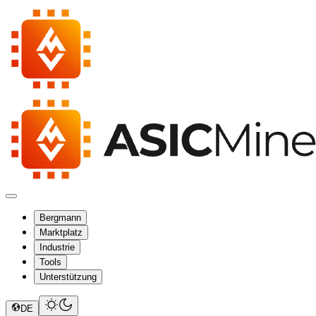
Bergmann
Marktplatz
Industrie
Tools
Unterstützung
DE