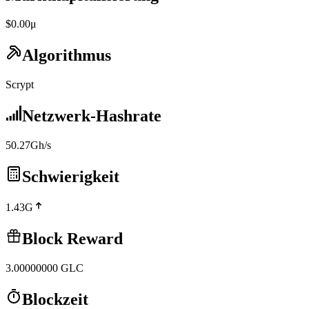
$0.00μ
Algorithmus
Scrypt
Netzwerk-Hashrate
50.27Gh/s
Schwierigkeit
1.43G
Block Reward
3.00000000
GLC
Blockzeit