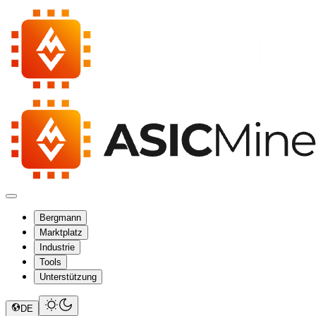
Bergmann
Marktplatz
Industrie
Tools
Unterstützung
DE