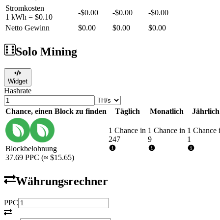
Stromkosten
-
$0.00
-
$0.00
-
$0.00
1 kWh =
$0.10
Netto Gewinn
$0.00
$0.00
$0.00
Solo Mining
Widget
Hashrate
Chance, einen Block zu finden
Täglich
Monatlich
Jährlich
1 Chance in
1 Chance in
1 Chance 
247
9
1
Blockbelohnung
37.69
PPC
(≈
$15.65
)
Währungsrechner
PPC