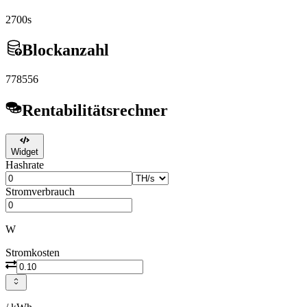
2700s
Blockanzahl
778556
Rentabilitätsrechner
Widget
Hashrate
Stromverbrauch
W
Stromkosten