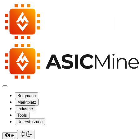
Bergmann
Marktplatz
Industrie
Tools
Unterstützung
DE