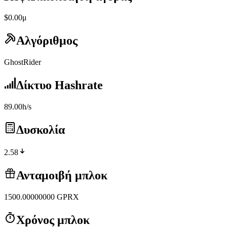
$0.00μ
Αλγόριθμος
GhostRider
Δίκτυο Hashrate
89.00h/s
Δυσκολία
2.58
Ανταμοιβή μπλοκ
1500.00000000
GPRX
Χρόνος μπλοκ