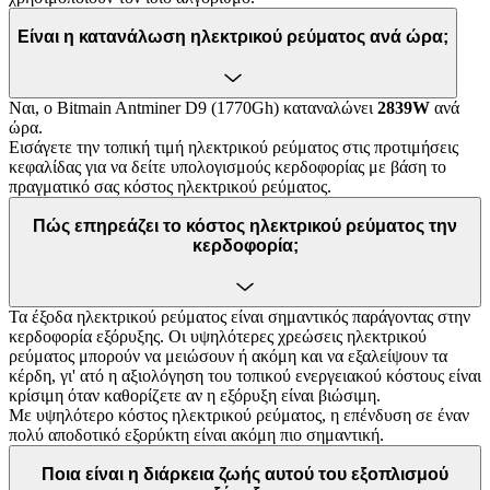
Είναι η κατανάλωση ηλεκτρικού ρεύματος ανά ώρα;
Ναι, ο Bitmain Antminer D9 (1770Gh) καταναλώνει
2839W
ανά
ώρα.
Εισάγετε την τοπική τιμή ηλεκτρικού ρεύματος στις προτιμήσεις
κεφαλίδας για να δείτε υπολογισμούς κερδοφορίας με βάση το
πραγματικό σας κόστος ηλεκτρικού ρεύματος.
Πώς επηρεάζει το κόστος ηλεκτρικού ρεύματος την
κερδοφορία;
Τα έξοδα ηλεκτρικού ρεύματος είναι σημαντικός παράγοντας στην
κερδοφορία εξόρυξης. Οι υψηλότερες χρεώσεις ηλεκτρικού
ρεύματος μπορούν να μειώσουν ή ακόμη και να εξαλείψουν τα
κέρδη, γι' ατό η αξιολόγηση του τοπικού ενεργειακού κόστους είναι
κρίσιμη όταν καθορίζετε αν η εξόρυξη είναι βιώσιμη.
Με υψηλότερο κόστος ηλεκτρικού ρεύματος, η επένδυση σε έναν
πολύ αποδοτικό εξορύκτη είναι ακόμη πιο σημαντική.
Ποια είναι η διάρκεια ζωής αυτού του εξοπλισμού