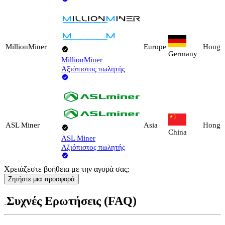
MillionMiner
Europe
Hong 
Germany
MillionMiner
Αξιόπιστος πωλητής
ASL Miner
Asia
Hong 
China
ASL Miner
Αξιόπιστος πωλητής
Χρειάζεστε βοήθεια με την αγορά σας;
Ζητήστε μια προσφορά
Συχνές Ερωτήσεις (FAQ)