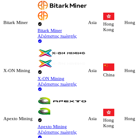
Bitark Miner
Asia
Hong 
Hong
Kong
Bitark Miner
Αξιόπιστος πωλητής
X-ON Mining
Asia
Hong 
China
X-ON Mining
Αξιόπιστος πωλητής
Apexto Mining
Asia
Hong 
Hong
Kong
Apexto Mining
Αξιόπιστος πωλητής