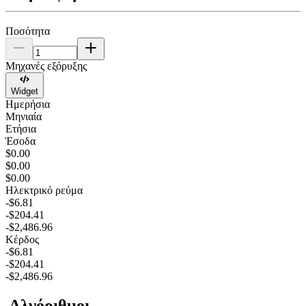
Ποσότητα
Μηχανές εξόρυξης
Widget
Ημερήσια
Μηνιαία
Ετήσια
Έσοδα
$0.00
$0.00
$0.00
Ηλεκτρικό ρεύμα
-$6.81
-$204.41
-$2,486.96
Κέρδος
-$6.81
-$204.41
-$2,486.96
Αλγόριθμοι