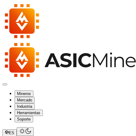
Mineros
Mercado
Industria
Herramientas
Soporte
ES