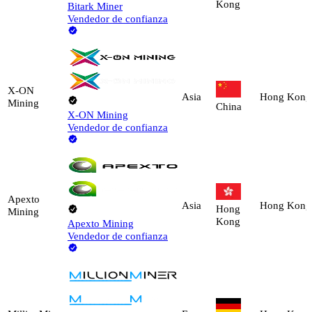
Kong
Bitark Miner
Vendedor de confianza
X-ON
Asia
Hong Kong
Mining
China
X-ON Mining
Vendedor de confianza
Apexto
Asia
Hong Kong
Hong
Mining
Kong
Apexto Mining
Vendedor de confianza