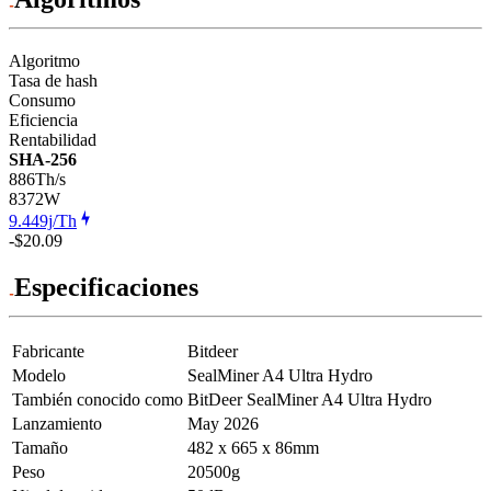
Algoritmo
Tasa de hash
Consumo
Eficiencia
Rentabilidad
SHA-256
886Th/s
8372
W
9.449j/Th
-$20.09
Especificaciones
Fabricante
Bitdeer
Modelo
SealMiner A4 Ultra Hydro
También conocido como
BitDeer SealMiner A4 Ultra Hydro
Lanzamiento
May 2026
Tamaño
482 x 665 x 86mm
Peso
20500g