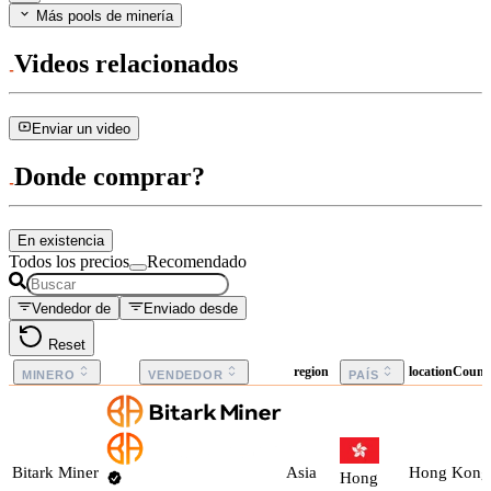
Más pools de minería
Videos relacionados
Enviar un video
Donde comprar?
En existencia
Todos los precios
Recomendado
Vendedor de
Enviado desde
Reset
region
locationCount
MINERO
VENDEDOR
PAÍS
Bitark Miner
Asia
Hong Kong
Hong