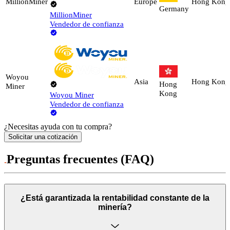
MillionMiner
Europe
Hong Kong
Germany
MillionMiner
Vendedor de confianza
Woyou
Asia
Hong Kong
Hong
Miner
Kong
Woyou Miner
Vendedor de confianza
¿Necesitas ayuda con tu compra?
Solicitar una cotización
Preguntas frecuentes (FAQ)
¿Está garantizada la rentabilidad constante de la
minería?