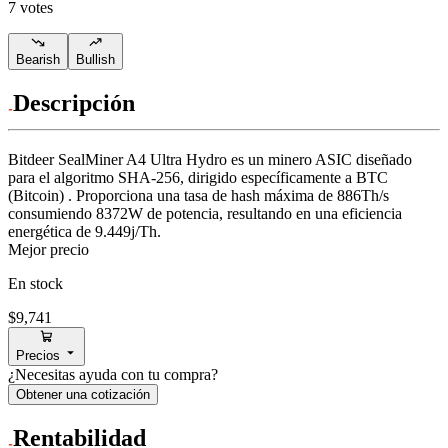
7 votes
Bearish
Bullish
Descripción
Bitdeer
SealMiner A4 Ultra Hydro
es un minero ASIC diseñado
para
el algoritmo SHA-256
,
dirigido específicamente a
BTC
(Bitcoin)
.
Proporciona una tasa de hash máxima de
886Th/s
consumiendo
8372
W
de potencia, resultando en una eficiencia
energética de
9.449j/Th
.
Mejor precio
En stock
$9,741
Precios
¿Necesitas ayuda con tu compra?
Obtener una cotización
Rentabilidad