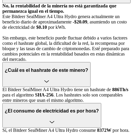
No, la rentabilidad de la minería no está garantizada que
permanezca igual en el tiempo.
Este Bitdeer SealMiner A4 Ultra Hydro genera actualmente un
beneficio diario de aproximadamente
-$20.09
, asumiendo un costo
de electricidad de
$0.10
por kWh.
Sin embargo, este beneficio puede fluctuar debido a varios factores
como el hashrate global, la dificultad de la red, la recompensa por
bloque y las tasas de cambio de criptomonedas. Esté preparado para
cambios potenciales en la rentabilidad basados en estas dinámicas
del mercado.
¿Cuál es el hashrate de este minero?
El Bitdeer SealMiner A4 Ultra Hydro tiene un hashrate de
886Th/s
para el algoritmo
SHA-256
. Los hashrates solo son comparables
entre mineros que usan el mismo algoritmo.
¿El consumo de electricidad es por hora?
Sí, el Bitdeer SealMiner A4 Ultra Hydro consume
8372W
por hora.