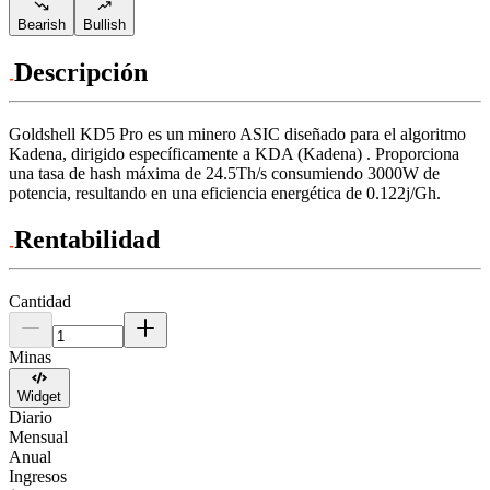
Bearish
Bullish
Descripción
Goldshell
KD5 Pro
es un minero ASIC diseñado para
el algoritmo
Kadena
,
dirigido específicamente a
KDA (Kadena)
.
Proporciona
una tasa de hash máxima de
24.5Th/s
consumiendo
3000
W
de
potencia, resultando en una eficiencia energética de
0.122j/Gh
.
Rentabilidad
Cantidad
Minas
Widget
Diario
Mensual
Anual
Ingresos