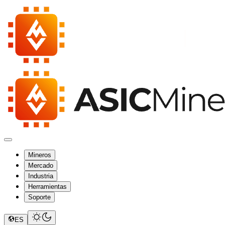
Mineros
Mercado
Industria
Herramientas
Soporte
ES