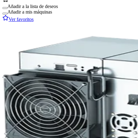
Añadir a la lista de deseos
Añadir a mis máquinas
Ver favoritos