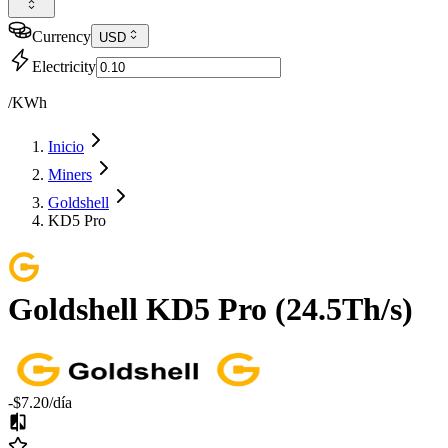
Currency
USD
Electricity
/KWh
Inicio
Miners
Goldshell
KD5 Pro
Goldshell
KD5 Pro
(
24.5Th/s
)
-$7.20
/día