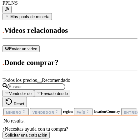
PPLNS
Más pools de minería
Videos relacionados
Enviar un video
Donde comprar?
Todos los precios
Recomendado
Vendedor de
Enviado desde
Reset
region
locationCountry
MINERO
VENDEDOR
PAÍS
ENTRE
No results.
¿Necesitas ayuda con tu compra?
Solicitar una cotización