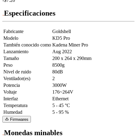
-$7.20
Especificaciones
Fabricante
Goldshell
Modelo
KD5 Pro
También conocido como
Kadena Miner Pro
Lanzamiento
Aug 2022
Tamaño
200 x 264 x 290mm
Peso
8500g
Nivel de ruido
80dB
Ventilador(es)
2
Potencia
3000W
Voltaje
176~264V
Interfaz
Ethernet
Temperatura
5 - 45 °C
Humedad
5 - 95 %
Firmwares
Monedas minables