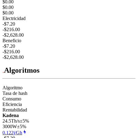
$0.00
$0.00
$0.00
Electricidad
-$7.20
-$216.00
-$2,628.00
Beneficio
-$7.20
-$216.00
-$2,628.00
Algoritmos
Algoritmo
Tasa de hash
Consumo
Eficiencia
Rentabilidad
Kadena
24.5Th/s
±5%
3000
W
±5%
0.122j/Gh