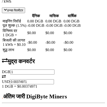
/ kWh
उन्नत पैरामीटर
दैनिक
मासिक
वार्षिक
माइनिंग रिवॉर्ड
0.00
DGB
0.00
DGB
0.00
DGB
पूल शुल्क
(
1.5
%)
-
0.00
DGB
-
0.00
DGB
-
0.00
DGB
विनिमय दर
$0.00
$0.00
$0.00
1
DGB
=
बिजली की लागत
-
$0.00
-
$0.00
-
$0.00
1 kWh =
$0.10
शुद्ध लाभ
$0.00
$0.00
$0.00
मुद्रा कनवर्टर
DGB
USD
1
DGB
=
$0.00374971
अंतिम जारी DigiByte Miners