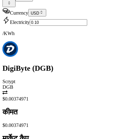
Currency
USD
Electricity
/KWh
DigiByte
(
DGB
)
Scrypt
DGB
$0.00374971
कीमत
$0.00374971
मार्केट कैप