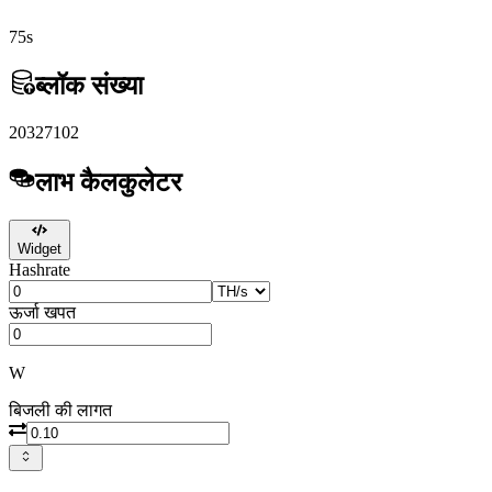
75s
ब्लॉक संख्या
20327102
लाभ कैलकुलेटर
Widget
Hashrate
ऊर्जा खपत
W
बिजली की लागत