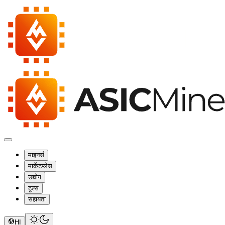
माइनर्स
मार्केटप्लेस
उद्योग
टूल्स
सहायता
HI