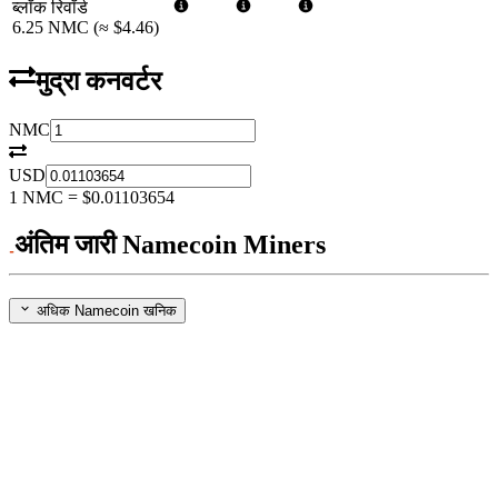
ब्लॉक रिवॉर्ड
6.25
NMC
(≈
$4.46
)
मुद्रा कनवर्टर
NMC
USD
1
NMC
=
$0.01103654
अंतिम जारी Namecoin Miners
अधिक Namecoin खनिक