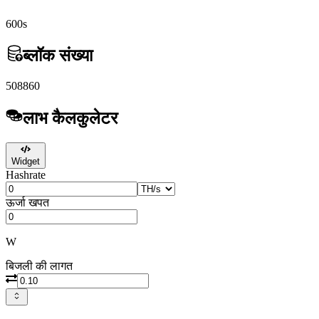
600s
ब्लॉक संख्या
508860
लाभ कैलकुलेटर
Widget
Hashrate
ऊर्जा खपत
W
बिजली की लागत