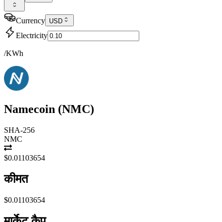
Currency
USD
Electricity
/KWh
Namecoin
(
NMC
)
SHA-256
NMC
$0.01103654
कीमत
$0.01103654
मार्केट कैप