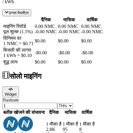
/ kWh
उन्नत पैरामीटर
दैनिक
मासिक
वार्षिक
माइनिंग रिवॉर्ड
0.00
NMC
0.00
NMC
0.00
NMC
पूल शुल्क
(
1.5
%)
-
0.00
NMC
-
0.00
NMC
-
0.00
NMC
विनिमय दर
$0.00
$0.00
$0.00
1
NMC
=
$0.71
बिजली की लागत
-
$0.00
-
$0.00
-
$0.00
1 kWh =
$0.10
शुद्ध लाभ
$0.00
$0.00
$0.00
सोलो माइनिंग
Widget
Hashrate
ब्लॉक खोजने की संभावना
दैनिक
मासिक
वार्षिक
1 मौका है
1 मौका है
1 मौका है
2.8K
95
8