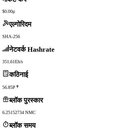
$0.00μ
एल्गोरिदम
SHA-256
नेटवर्क Hashrate
351.61Eh/s
कठिनाई
56.85P
ब्लॉक पुरस्कार
6.25152734
NMC
ब्लॉक समय