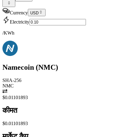
Currency
USD
Electricity
/KWh
Namecoin
(
NMC
)
SHA-256
NMC
$0.01101893
कीमत
$0.01101893
मार्केट कैप