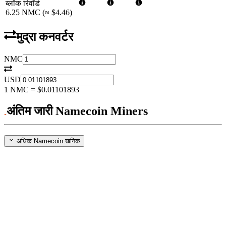
ब्लॉक रिवॉर्ड
6.25
NMC
(≈
$4.46
)
मुद्रा कनवर्टर
NMC
USD
1
NMC
=
$0.01101893
अंतिम जारी Namecoin Miners
अधिक Namecoin खनिक