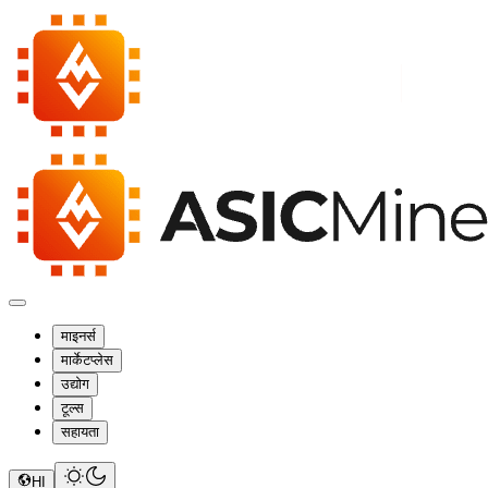
माइनर्स
मार्केटप्लेस
उद्योग
टूल्स
सहायता
HI