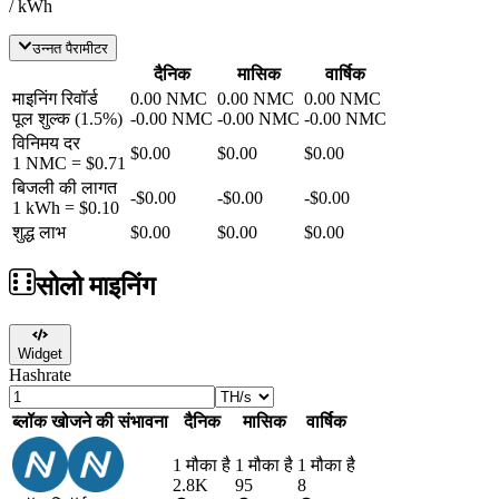
/ kWh
उन्नत पैरामीटर
दैनिक
मासिक
वार्षिक
माइनिंग रिवॉर्ड
0.00
NMC
0.00
NMC
0.00
NMC
पूल शुल्क
(
1.5
%)
-
0.00
NMC
-
0.00
NMC
-
0.00
NMC
विनिमय दर
$0.00
$0.00
$0.00
1
NMC
=
$0.71
बिजली की लागत
-
$0.00
-
$0.00
-
$0.00
1 kWh =
$0.10
शुद्ध लाभ
$0.00
$0.00
$0.00
सोलो माइनिंग
Widget
Hashrate
ब्लॉक खोजने की संभावना
दैनिक
मासिक
वार्षिक
1 मौका है
1 मौका है
1 मौका है
2.8K
95
8