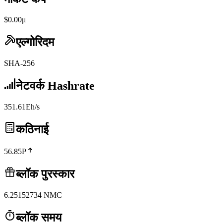
$0.00μ
एल्गोरिदम
SHA-256
नेटवर्क Hashrate
351.61Eh/s
कठिनाई
56.85P
ब्लॉक पुरस्कार
6.25152734
NMC
ब्लॉक समय