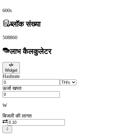
600s
ब्लॉक संख्या
508860
लाभ कैलकुलेटर
Widget
Hashrate
ऊर्जा खपत
W
बिजली की लागत