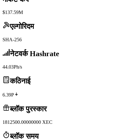
$137.59M
एल्गोरिदम
SHA-256
नेटवर्क Hashrate
44.03Ph/s
कठिनाई
6.39P
ब्लॉक पुरस्कार
1812500.00000000
XEC
ब्लॉक समय