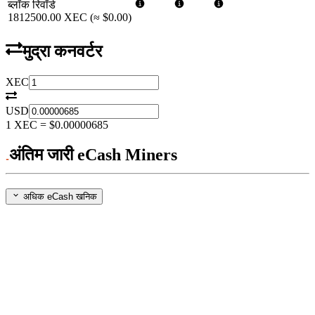
ब्लॉक रिवॉर्ड
1812500.00
XEC
(≈
$0.00
)
मुद्रा कनवर्टर
XEC
USD
1
XEC
=
$0.00000685
अंतिम जारी eCash Miners
अधिक eCash खनिक