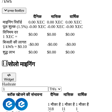
/ kWh
उन्नत पैरामीटर
दैनिक
मासिक
वार्षिक
माइनिंग रिवॉर्ड
0.00
XEC
0.00
XEC
0.00
XEC
पूल शुल्क
(
1.5
%)
-
0.00
XEC
-
0.00
XEC
-
0.00
XEC
विनिमय दर
$0.00
$0.00
$0.00
1
XEC
=
बिजली की लागत
-
$0.00
-
$0.00
-
$0.00
1 kWh =
$0.10
शुद्ध लाभ
$0.00
$0.00
$0.00
सोलो माइनिंग
Widget
Hashrate
ब्लॉक खोजने की संभावना
दैनिक
मासिक
वार्षिक
1 मौका है
1 मौका है
1 मौका है
318
11
1