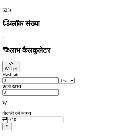
623s
ब्लॉक संख्या
-
लाभ कैलकुलेटर
Widget
Hashrate
ऊर्जा खपत
W
बिजली की लागत