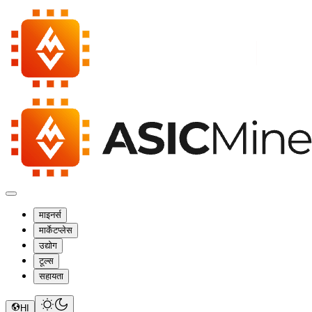
माइनर्स
मार्केटप्लेस
उद्योग
टूल्स
सहायता
HI