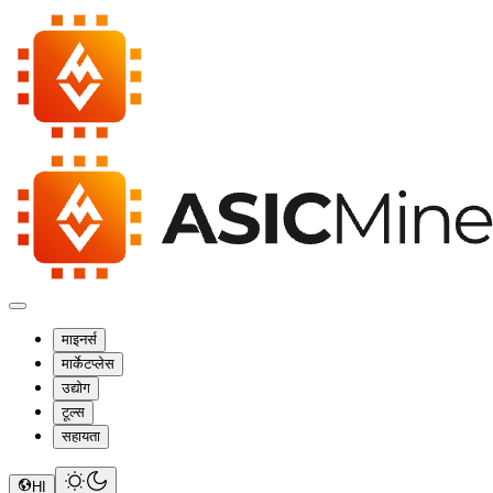
माइनर्स
मार्केटप्लेस
उद्योग
टूल्स
सहायता
HI