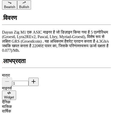
Bearish
Bullish
विवरण
Dayun
Zig M1
एक ASIC माइनर है जो डिज़ाइन किया गया है
5 एल्गोरिथम
(Groestl, Lyra2REv2, Pascal, Lbry, Myriad-Groestl)
,
विशेष रूप से
लक्षित
GRS (Groestlcoin)
.
यह अधिकतम हैशरेट प्रदान करता है
4.3Gh/s
जबकि खपत करता है
220
वाट
पावर का, जिसके परिणामस्वरूप ऊर्जा दक्षता है
0.077j/Mh
.
लाभप्रदता
मात्रा
माइनर्स
Widget
दैनिक
मासिक
वार्षिक