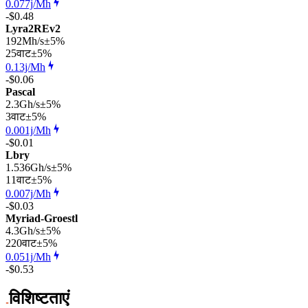
0.077j/Mh
-$0.48
Lyra2REv2
192Mh/s
±5%
25
वाट
±5%
0.13j/Mh
-$0.06
Pascal
2.3Gh/s
±5%
3
वाट
±5%
0.001j/Mh
-$0.01
Lbry
1.536Gh/s
±5%
11
वाट
±5%
0.007j/Mh
-$0.03
Myriad-Groestl
4.3Gh/s
±5%
220
वाट
±5%
0.051j/Mh
-$0.53
विशिष्टताएं