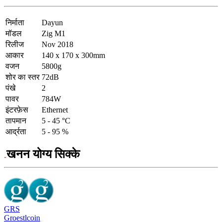
निर्माता
Dayun
मॉडल
Zig M1
रिलीज
Nov 2018
आकार
140 x 170 x 300mm
वजन
5800g
शोर का स्तर
72dB
पंखे
2
पावर
784W
इंटरफ़ेस
Ethernet
तापमान
5 - 45 °C
आर्द्रता
5 - 95 %
खनन योग्य सिक्के
GRS
Groestlcoin