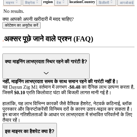
region
locationCountry
माइनर
विक्रेता
देश
डिलीवरी
आरओआई
No results.
क्या आपको अपनी खरीदारी में मदद चाहिए?
कोटेशन का अनुरोध करें
अक्सर पूछे जाने वाले प्रश्न (FAQ)
क्या माइनिंग लाभप्रदता स्थिर रहने की गारंटी है?
नहीं, माइनिंग लाभप्रदता समय के साथ समान रहने की गारंटी नहीं है।
यह Dayun Zig M1 वर्तमान में लगभग
-$0.48
का दैनिक लाभ उत्पन्न करता है,
जिसमें
$0.10
प्रति किलोवाट घंटा की बिजली लागत मानी गई है।
हालांकि, यह लाभ विभिन्न कारकों जैसे वैश्विक हैशरेट, नेटवर्क कठिनाई, ब्लॉक
पुरस्कार और क्रिप्टोकरेंसी विनिमय दरों के कारण उतार-चढ़ाव कर सकता है।
इन बाजार गतिशीलताओं के आधार पर लाभप्रदता में संभावित परिवर्तनों के लिए
तैयार रहें।
इस माइनर का हैशरेट क्या है?