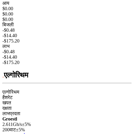
आय
$0.00
$0.00
$0.00
बिजली
-$0.48
-$14.40
-$175.20
लाभ
-$0.48
-$14.40
-$175.20
एल्गोरिथम
एल्गोरिथम
हैशरेट
खपत
दक्षता
लाभप्रदता
Groestl
2.611Gh/s
±5%
200
वाट
±5%