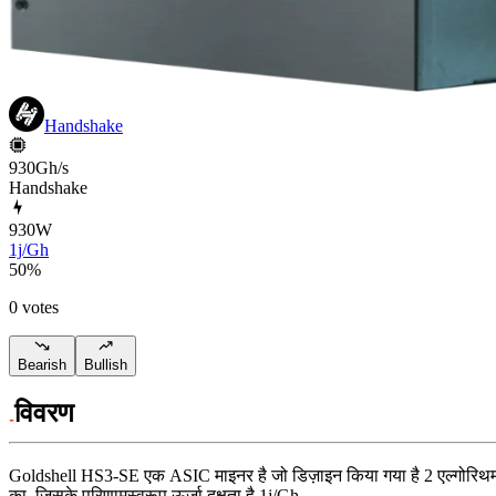
Handshake
930Gh/s
Handshake
930
W
1j/Gh
50
%
0 votes
Bearish
Bullish
विवरण
Goldshell
HS3-SE
एक ASIC माइनर है जो डिज़ाइन किया गया है
2 एल्गोरि
का, जिसके परिणामस्वरूप ऊर्जा दक्षता है
1j/Gh
.