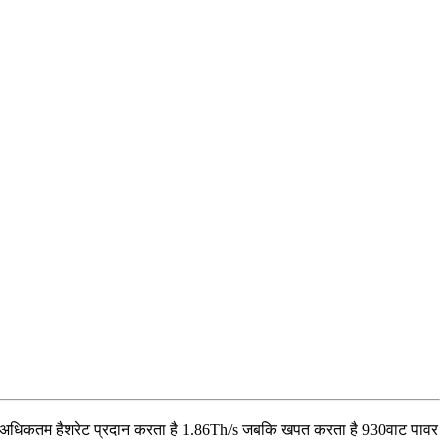
अधिकतम हैशरेट प्रदान करता है
1.86Th/s
जबकि खपत करता है
930
वाट
पावर