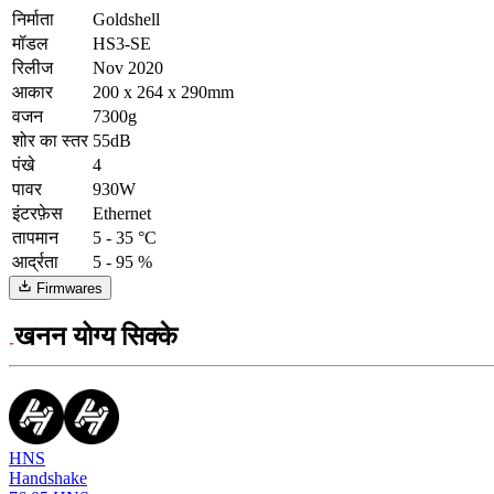
निर्माता
Goldshell
मॉडल
HS3-SE
रिलीज
Nov 2020
आकार
200 x 264 x 290mm
वजन
7300g
शोर का स्तर
55dB
पंखे
4
पावर
930W
इंटरफ़ेस
Ethernet
तापमान
5 - 35 °C
आर्द्रता
5 - 95 %
Firmwares
खनन योग्य सिक्के
HNS
Handshake