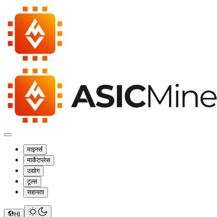
माइनर्स
मार्केटप्लेस
उद्योग
टूल्स
सहायता
HI