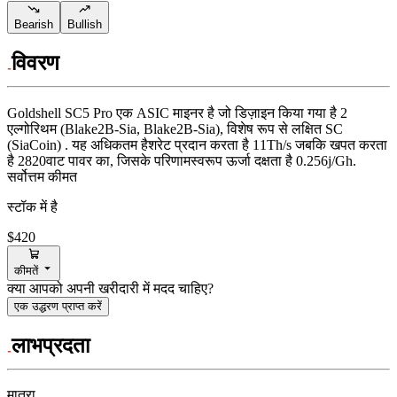
Bearish
Bullish
विवरण
Goldshell
SC5 Pro
एक ASIC माइनर है जो डिज़ाइन किया गया है
2
एल्गोरिथम (Blake2B-Sia, Blake2B-Sia)
,
विशेष रूप से लक्षित
SC
(SiaCoin)
.
यह अधिकतम हैशरेट प्रदान करता है
11Th/s
जबकि खपत करता
है
2820
वाट
पावर का, जिसके परिणामस्वरूप ऊर्जा दक्षता है
0.256j/Gh
.
सर्वोत्तम कीमत
स्टॉक में है
$420
कीमतें
क्या आपको अपनी खरीदारी में मदद चाहिए?
एक उद्धरण प्राप्त करें
लाभप्रदता
मात्रा