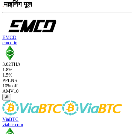
माइनिंग पूल
EMCD
emcd.io
3.02
TH/s
1.8
%
1.5
%
PPLNS
10
% off
AMV10
ViaBTC
viabtc.com