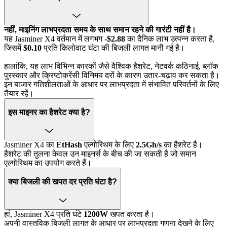
नहीं, माइनिंग लाभप्रदता समय के साथ समान रहने की गारंटी नहीं है।
यह Jasminer X4 वर्तमान में लगभग
-$2.88
का दैनिक लाभ उत्पन्न करता है,
जिसमें
$0.10
प्रति किलोवाट घंटा की बिजली लागत मानी गई है।
हालांकि, यह लाभ विभिन्न कारकों जैसे वैश्विक हैशरेट, नेटवर्क कठिनाई, ब्लॉक
पुरस्कार और क्रिप्टोकरेंसी विनिमय दरों के कारण उतार-चढ़ाव कर सकता है।
इन बाजार गतिशीलताओं के आधार पर लाभप्रदता में संभावित परिवर्तनों के लिए
तैयार रहें।
इस माइनर का हैशरेट क्या है?
Jasminer X4 का
EtHash
एल्गोरिथम के लिए
2.5Gh/s
का हैशरेट है।
हैशरेट की तुलना केवल उन माइनर्स के बीच की जा सकती है जो समान
एल्गोरिथम का उपयोग करते हैं।
क्या बिजली की खपत दर प्रति घंटा है?
हां, Jasminer X4 प्रति घंटे
1200W
खपत करता है।
अपनी वास्तविक बिजली लागत के आधार पर लाभप्रदता गणना देखने के लिए