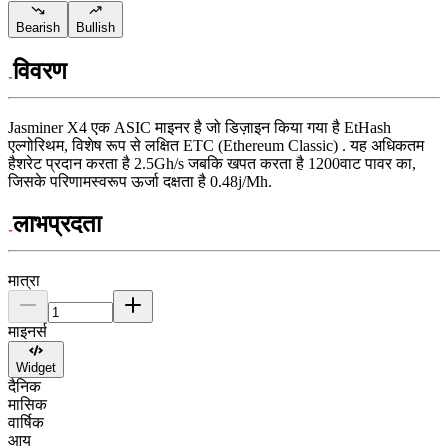
Bearish
Bullish
विवरण
Jasminer
X4
एक ASIC माइनर है जो डिज़ाइन किया गया है
EtHash
एल्गोरिथम
,
विशेष रूप से लक्षित
ETC (Ethereum Classic)
.
यह अधिकतम
हैशरेट प्रदान करता है
2.5Gh/s
जबकि खपत करता है
1200
वाट
पावर का,
जिसके परिणामस्वरूप ऊर्जा दक्षता है
0.48j/Mh
.
लाभप्रदता
मात्रा
माइनर्स
Widget
दैनिक
मासिक
वार्षिक
आय