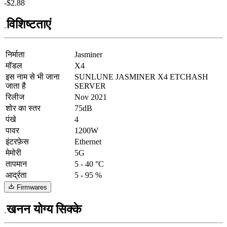
-$2.88
विशिष्टताएं
निर्माता
Jasminer
मॉडल
X4
इस नाम से भी जाना
SUNLUNE JASMINER X4 ETCHASH
जाता है
SERVER
रिलीज
Nov 2021
शोर का स्तर
75dB
पंखे
4
पावर
1200W
इंटरफ़ेस
Ethernet
मेमोरी
5G
तापमान
5 - 40 °C
आर्द्रता
5 - 95 %
Firmwares
खनन योग्य सिक्के