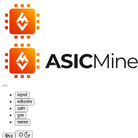
माइनर्स
मार्केटप्लेस
उद्योग
टूल्स
सहायता
HI