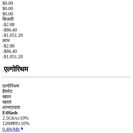
$0.00
$0.00
$0.00
बिजली
-$2.88
-$86.40
-$1,051.20
लाभ
-$2.88
-$86.40
-$1,051.20
एल्गोरिथम
एल्गोरिथम
हैशरेट
खपत
दक्षता
लाभप्रदता
EtHash
2.5Gh/s
±10%
1200
वाट
±10%
0.48j/Mh