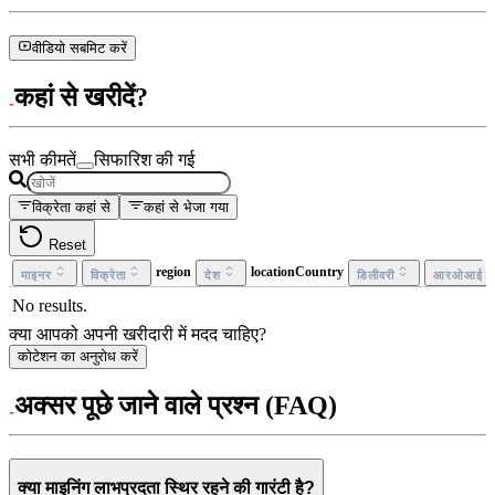
वीडियो सबमिट करें
कहां से खरीदें?
सभी कीमतें
सिफारिश की गई
विक्रेता कहां से
कहां से भेजा गया
Reset
region
locationCountry
माइनर
विक्रेता
देश
डिलीवरी
आरओआई
No results.
क्या आपको अपनी खरीदारी में मदद चाहिए?
कोटेशन का अनुरोध करें
अक्सर पूछे जाने वाले प्रश्न (FAQ)
क्या माइनिंग लाभप्रदता स्थिर रहने की गारंटी है?