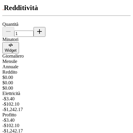
Redditività
Quantità
Minatori
Widget
Giornaliero
Mensile
Annuale
Reddito
$0.00
$0.00
$0.00
Elettricità
-$3.40
-$102.10
-$1,242.17
Profitto
-$3.40
-$102.10
-$1,242.17