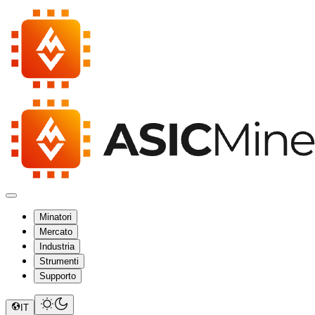
Minatori
Mercato
Industria
Strumenti
Supporto
IT