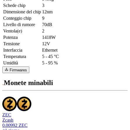
Schede chip
3
Dimensione del chip
12nm
Conteggio chip
9
Livello di rumore
70dB
Ventola(e)
2
Potenza
1418W
Tensione
12V
Interfaccia
Ethernet
Temperatura
5 - 45 °C
Umidità
5 - 95 %
Firmwares
Monete minabili
ZEC
Zcash
0.00992
ZEC