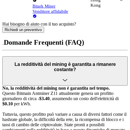
Kong
Bitark Miner
Venditore affidabile
Hai bisogno di aiuto con il tuo acquisto?
Richiedi un preventivo
Domande Frequenti (FAQ)
La redditività del mining è garantita a rimanere
costante?
No, la redditività del mining non è garantita nel tempo.
Questo Bitmain Antminer Z11 attualmente genera un profitto
giornaliero di circa
-$3.40
, assumendo un costo dell'elettricità di
$0.10
per kWh.
Tuttavia, questo profitto può variare a causa di diversi fattori come il
hashrate globale, la difficoltà della rete, la ricompensa di blocco e i
tassi di cambio delle criptovalute. Siate pronti a possibili
cambiamenti nella redditività in base a queste dinamiche di mercato.