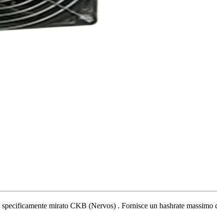
,
specificamente mirato
CKB (Nervos)
.
Fornisce un hashrate massimo 