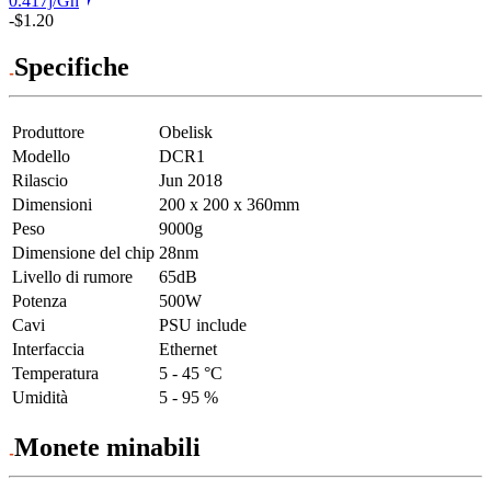
0.417j/Gh
-$1.20
Specifiche
Produttore
Obelisk
Modello
DCR1
Rilascio
Jun 2018
Dimensioni
200 x 200 x 360mm
Peso
9000g
Dimensione del chip
28nm
Livello di rumore
65dB
Potenza
500W
Cavi
PSU include
Interfaccia
Ethernet
Temperatura
5 - 45 °C
Umidità
5 - 95 %
Monete minabili