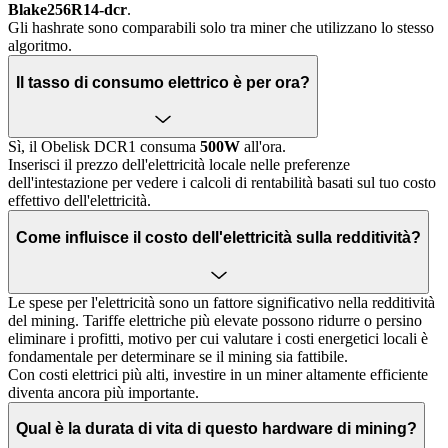
Blake256R14-dcr
.
Gli hashrate sono comparabili solo tra miner che utilizzano lo stesso
algoritmo.
Il tasso di consumo elettrico è per ora?
Sì, il Obelisk DCR1 consuma
500W
all'ora.
Inserisci il prezzo dell'elettricità locale nelle preferenze
dell'intestazione per vedere i calcoli di rentabilità basati sul tuo costo
effettivo dell'elettricità.
Come influisce il costo dell'elettricità sulla redditività?
Le spese per l'elettricità sono un fattore significativo nella redditività
del mining. Tariffe elettriche più elevate possono ridurre o persino
eliminare i profitti, motivo per cui valutare i costi energetici locali è
fondamentale per determinare se il mining sia fattibile.
Con costi elettrici più alti, investire in un miner altamente efficiente
diventa ancora più importante.
Qual è la durata di vita di questo hardware di mining?