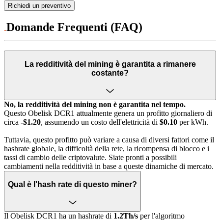
Richiedi un preventivo
Domande Frequenti (FAQ)
La redditività del mining è garantita a rimanere
costante?
No, la redditività del mining non è garantita nel tempo.
Questo Obelisk DCR1 attualmente genera un profitto giornaliero di
circa
-$1.20
, assumendo un costo dell'elettricità di
$0.10
per kWh.
Tuttavia, questo profitto può variare a causa di diversi fattori come il
hashrate globale, la difficoltà della rete, la ricompensa di blocco e i
tassi di cambio delle criptovalute. Siate pronti a possibili
cambiamenti nella redditività in base a queste dinamiche di mercato.
Qual è l'hash rate di questo miner?
Il Obelisk DCR1 ha un hashrate di
1.2Th/s
per l'algoritmo