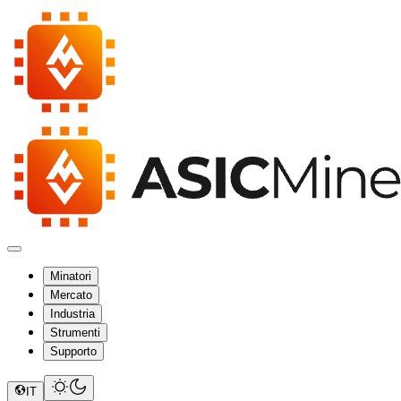
Minatori
Mercato
Industria
Strumenti
Supporto
IT