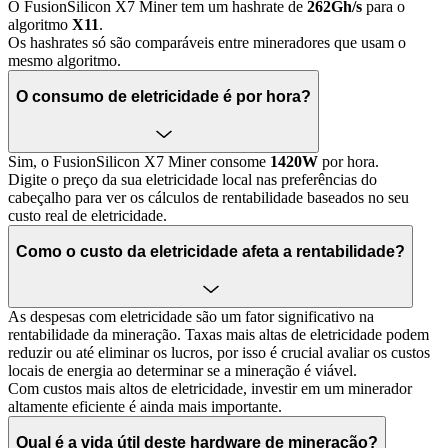
O FusionSilicon X7 Miner tem um hashrate de
262Gh/s
para o
algoritmo
X11
.
Os hashrates só são comparáveis entre mineradores que usam o
mesmo algoritmo.
O consumo de eletricidade é por hora?
Sim, o FusionSilicon X7 Miner consome
1420W
por hora.
Digite o preço da sua eletricidade local nas preferências do
cabeçalho para ver os cálculos de rentabilidade baseados no seu
custo real de eletricidade.
Como o custo da eletricidade afeta a rentabilidade?
As despesas com eletricidade são um fator significativo na
rentabilidade da mineração. Taxas mais altas de eletricidade podem
reduzir ou até eliminar os lucros, por isso é crucial avaliar os custos
locais de energia ao determinar se a mineração é viável.
Com custos mais altos de eletricidade, investir em um minerador
altamente eficiente é ainda mais importante.
Qual é a vida útil deste hardware de mineração?