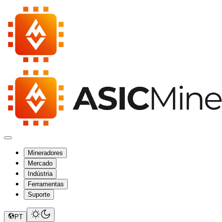
Mineradores
Mercado
Indústria
Ferramentas
Suporte
PT