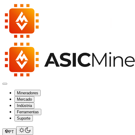
Mineradores
Mercado
Indústria
Ferramentas
Suporte
PT