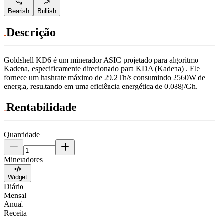
Bearish
Bullish
Descrição
Goldshell
KD6
é um minerador ASIC projetado para
algoritmo
Kadena
,
especificamente direcionado para
KDA (Kadena)
.
Ele
fornece um hashrate máximo de
29.2Th/s
consumindo
2560
W
de
energia, resultando em uma eficiência energética de
0.088j/Gh
.
Rentabilidade
Quantidade
Mineradores
Widget
Diário
Mensal
Anual
Receita