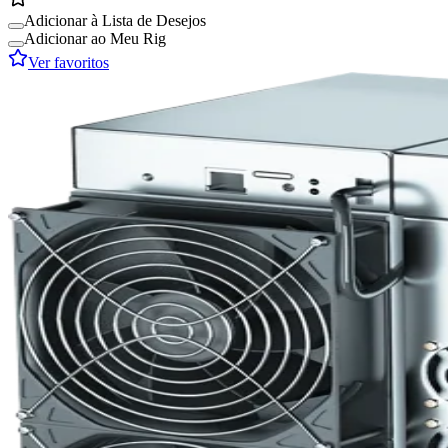
Adicionar à Lista de Desejos
Adicionar ao Meu Rig
Ver favoritos