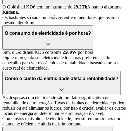
O Goldshell KD6 tem um hashrate de
29.2Th/s
para o algoritmo
Kadena
.
Os hashrates só são comparáveis entre mineradores que usam o
mesmo algoritmo.
O consumo de eletricidade é por hora?
Sim, o Goldshell KD6 consome
2560W
por hora.
Digite o preço da sua eletricidade local nas preferências do
cabeçalho para ver os cálculos de rentabilidade baseados no seu
custo real de eletricidade.
Como o custo da eletricidade afeta a rentabilidade?
As despesas com eletricidade são um fator significativo na
rentabilidade da mineração. Taxas mais altas de eletricidade podem
reduzir ou até eliminar os lucros, por isso é crucial avaliar os custos
locais de energia ao determinar se a mineração é viável.
Com custos mais altos de eletricidade, investir em um minerador
altamente eficiente é ainda mais importante.