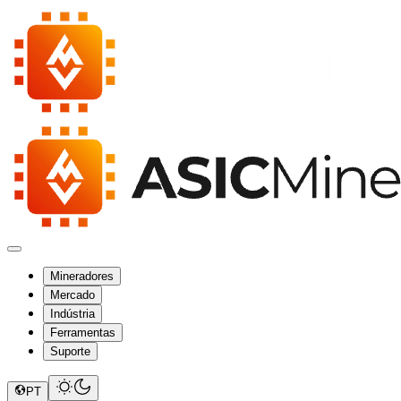
Mineradores
Mercado
Indústria
Ferramentas
Suporte
PT