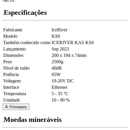
-$0.16
Especificações
Fabricante
IceRiver
Modelo
KS0
Também conhecido como
ICERIVER KAS KS0
Lançamento
Sep 2023
Dimensões
200 x 194 x 74mm
Peso
2500g
Nível de ruído
40dB
Potência
65W
Voltagem
19-20V DC
Interface
Ethernet
Temperatura
5 - 35 °C
Umidade
10 - 90 %
Firmwares
Moedas mineráveis