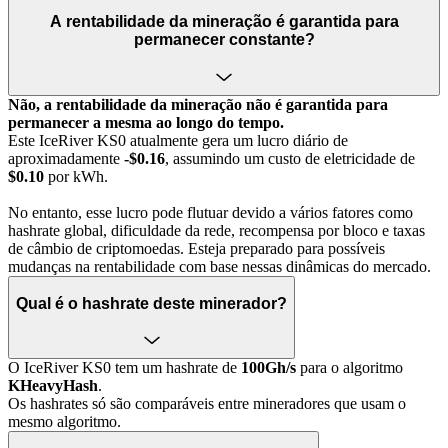
A rentabilidade da mineração é garantida para
permanecer constante?
Não, a rentabilidade da mineração não é garantida para
permanecer a mesma ao longo do tempo.
Este IceRiver KS0 atualmente gera um lucro diário de
aproximadamente
-$0.16
, assumindo um custo de eletricidade de
$0.10
por kWh.
No entanto, esse lucro pode flutuar devido a vários fatores como
hashrate global, dificuldade da rede, recompensa por bloco e taxas
de câmbio de criptomoedas. Esteja preparado para possíveis
mudanças na rentabilidade com base nessas dinâmicas do mercado.
Qual é o hashrate deste minerador?
O IceRiver KS0 tem um hashrate de
100Gh/s
para o algoritmo
KHeavyHash
.
Os hashrates só são comparáveis entre mineradores que usam o
mesmo algoritmo.