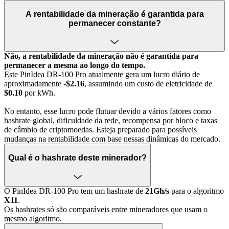
A rentabilidade da mineração é garantida para
permanecer constante?
Não, a rentabilidade da mineração não é garantida para
permanecer a mesma ao longo do tempo.
Este PinIdea DR-100 Pro atualmente gera um lucro diário de
aproximadamente
-$2.16
, assumindo um custo de eletricidade de
$0.10
por kWh.
No entanto, esse lucro pode flutuar devido a vários fatores como
hashrate global, dificuldade da rede, recompensa por bloco e taxas
de câmbio de criptomoedas. Esteja preparado para possíveis
mudanças na rentabilidade com base nessas dinâmicas do mercado.
Qual é o hashrate deste minerador?
O PinIdea DR-100 Pro tem um hashrate de
21Gh/s
para o algoritmo
X11
.
Os hashrates só são comparáveis entre mineradores que usam o
mesmo algoritmo.