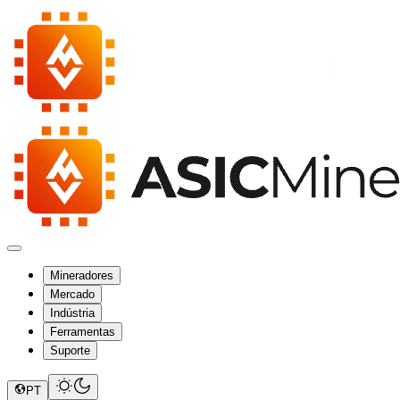
Mineradores
Mercado
Indústria
Ferramentas
Suporte
PT