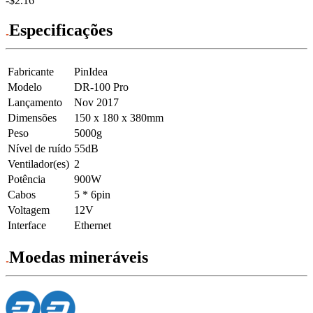
-$2.16
Especificações
Fabricante
PinIdea
Modelo
DR-100 Pro
Lançamento
Nov 2017
Dimensões
150 x 180 x 380mm
Peso
5000g
Nível de ruído
55dB
Ventilador(es)
2
Potência
900W
Cabos
5 * 6pin
Voltagem
12V
Interface
Ethernet
Moedas mineráveis