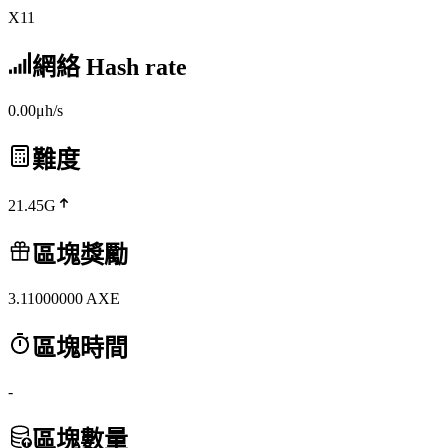
X11
網絡 Hash rate
0.00μh/s
難度
21.45G
區塊獎勵
3.11000000
AXE
區塊時間
-
區塊數量