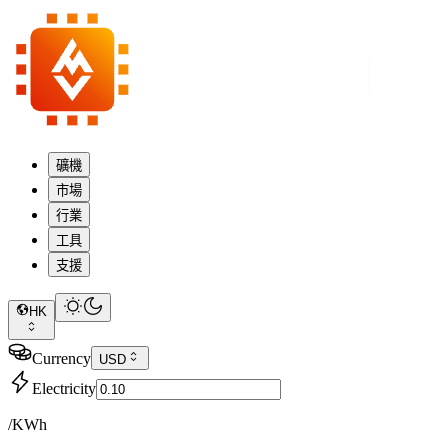
礦機
市場
行業
工具
支援
HK
Currency
USD
Electricity
/KWh