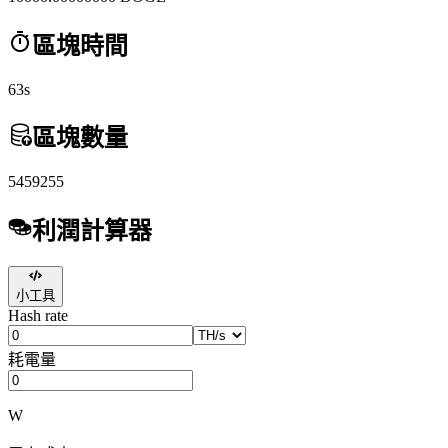
區塊時間
63s
區塊數量
5459255
利潤計算器
小工具
Hash rate
耗電量
W