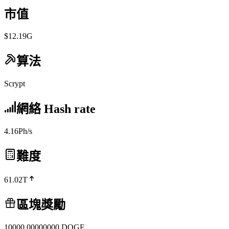
市值
$12.19G
算法
Scrypt
網絡 Hash rate
4.16Ph/s
難度
61.02T
區塊獎勵
10000.00000000
DOGE