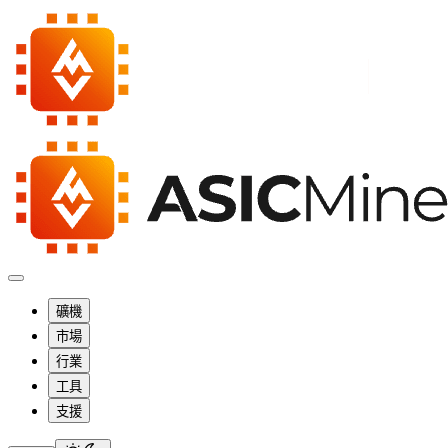
礦機
市場
行業
工具
支援