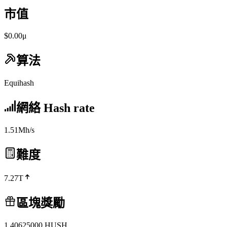
市值
$0.00μ
算法
Equihash
網絡 Hash rate
1.51Mh/s
難度
7.27T
區塊獎勵
1.40625000
HUSH