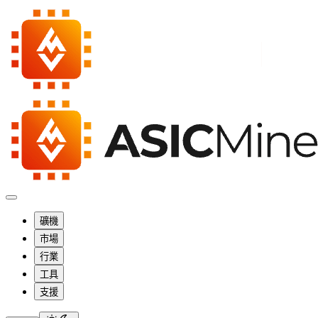
礦機
市場
行業
工具
支援