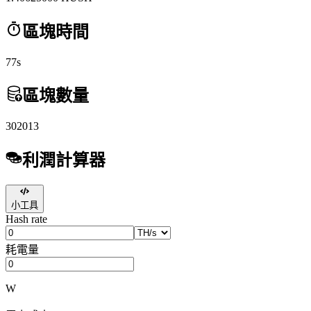
區塊時間
77s
區塊數量
302013
利潤計算器
小工具
Hash rate
耗電量
W