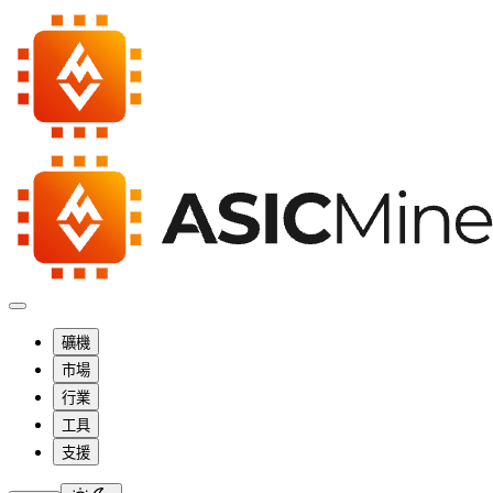
礦機
市場
行業
工具
支援