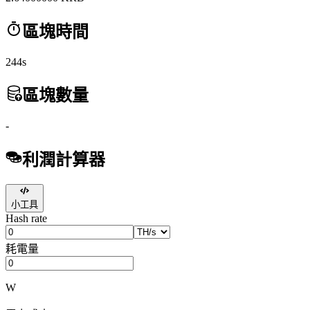
區塊時間
244s
區塊數量
-
利潤計算器
小工具
Hash rate
耗電量
W