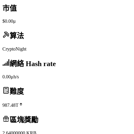
市值
$0.00μ
算法
CryptoNight
網絡 Hash rate
0.00μh/s
難度
987.48T
區塊獎勵
2.64000000
KRB