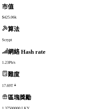
市值
$425.06k
算法
Scrypt
網絡 Hash rate
1.23Ph/s
難度
17.69T
區塊獎勵
1.37500000
LKY