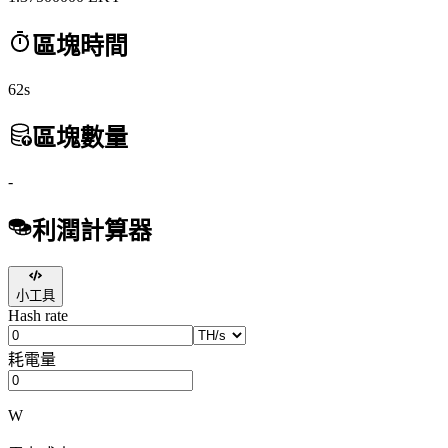
區塊時間
62s
區塊數量
-
利潤計算器
小工具
Hash rate
耗電量
W