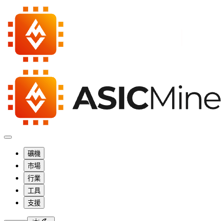
礦機
市場
行業
工具
支援