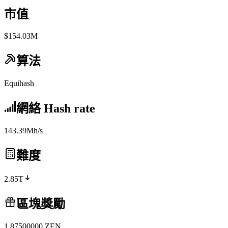
市值
$154.03M
算法
Equihash
網絡 Hash rate
143.39Mh/s
難度
2.85T
區塊獎勵
1.87500000
ZEN