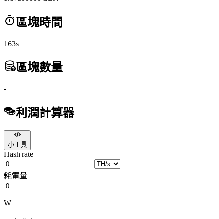
區塊時間
163s
區塊數量
-
利潤計算器
小工具
Hash rate
耗電量
W