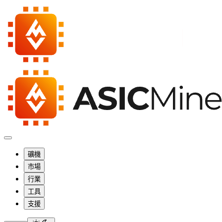
礦機
市場
行業
工具
支援