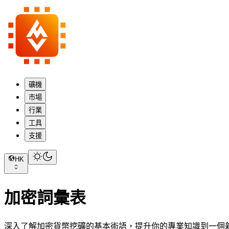
礦機
市場
行業
工具
支援
HK
加密詞彙表
深入了解加密貨幣挖礦的基本術語，提升你的專業知識到一個