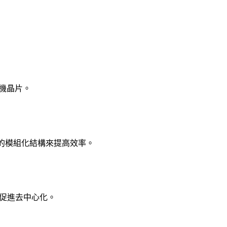
算機晶片。
哈希的模組化結構來提高效率。
以促進去中心化。