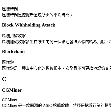
區塊時間
區塊時間是挖掘新區塊所需的平均時間。
Block Withholding Attack
區塊扣留攻擊
區塊隱藏攻擊發生在礦工向另一個礦池發送虛假的哈希貢獻，
Blockchain
區塊鏈
區塊鏈是一種去中心化的數位帳本，安全且不可更改地記錄交
C
CGMiner
CGMiner
CGMiner 是一款開源的 ASIC 挖礦軟體，曾經是挖礦行業的標