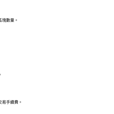
區塊數量。
。
交易手續費。