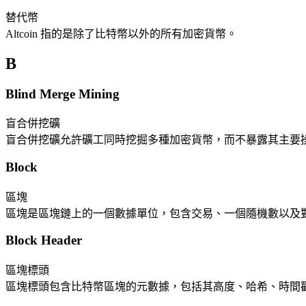
替代幣
Altcoin 指的是除了比特幣以外的所有加密貨幣。
B
Blind Merge Mining
盲合併挖礦
盲合併挖礦允許礦工同時挖掘多種加密貨幣，而不暴露其主要
Block
區塊
區塊是區塊鏈上的一個數據單位，包含交易、一個隨機數以及
Block Header
區塊標頭
區塊標頭包含比特幣區塊的元數據，包括其高度、哈希、時間