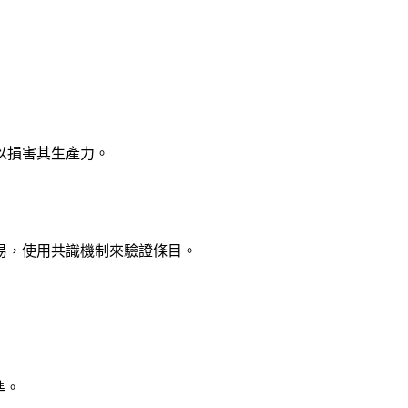
以損害其生產力。
易，使用共識機制來驗證條目。
準。