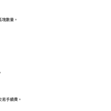
區塊數量。
。
交易手續費。