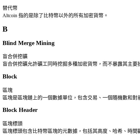
替代幣
Altcoin 指的是除了比特幣以外的所有加密貨幣。
B
Blind Merge Mining
盲合併挖礦
盲合併挖礦允許礦工同時挖掘多種加密貨幣，而不暴露其主要
Block
區塊
區塊是區塊鏈上的一個數據單位，包含交易、一個隨機數和對
Block Header
區塊標頭
區塊標頭包含比特幣區塊的元數據，包括其高度、哈希、時間