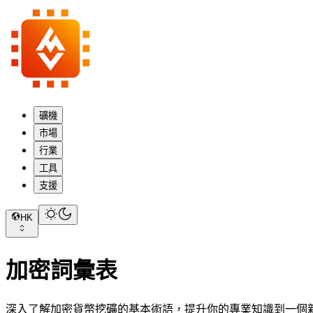
礦機
市場
行業
工具
支援
HK
加密詞彙表
深入了解加密貨幣挖礦的基本術語，提升你的專業知識到一個