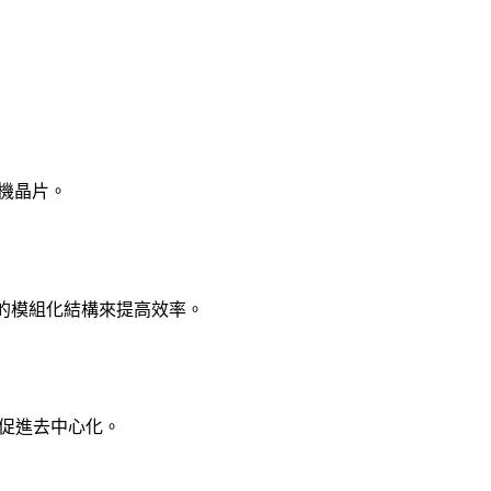
算機晶片。
哈希的模組化結構來提高效率。
以促進去中心化。