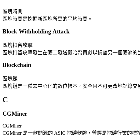
區塊時間
區塊時間是挖掘新區塊所需的平均時間。
Block Withholding Attack
區塊扣留攻擊
區塊扣留攻擊發生在礦工發送假哈希貢獻以損害另一個礦池的
Blockchain
區塊鏈
區塊鏈是一種去中心化的數位帳本，安全且不可更改地記錄交
C
CGMiner
CGMiner
CGMiner 是一款開源的 ASIC 挖礦軟體，曾經是挖礦行業的標