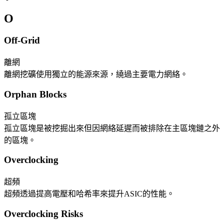
O
Off-Grid
離網
離網挖礦使用獨立的能源來源，繞過主要電力網絡。
Orphan Blocks
孤立區塊
孤立區塊是被挖掘出來但因網絡延遲而被排除在主區塊鏈之外
的區塊。
Overclocking
超頻
超頻透過提高電壓和哈希率來提升ASIC的性能。
Overclocking Risks