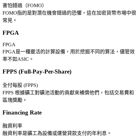
害怕錯過（FOMO）
FOMO指的是對潛在機會錯過的恐懼，這在加密貨幣市場中很
常見。
FPGA
FPGA
FPGA是一種靈活的計算設備，用於挖掘不同的算法，儘管效
率不如ASIC。
FPPS (Full-Pay-Per-Share)
全付每股 (FPPS)
FPPS 根據礦工對礦池活動的貢獻來補償他們，包括交易費和
區塊獎勵。
Financing Rate
融資利率
融資利率是礦工為設備或運營貸款支付的年利息。