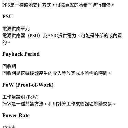
PPS是一種礦池支付方式，根據貢獻的哈希率進行補償。
PSU
電源供應單元
電源供應器（PSU）為ASIC提供電力，可能是外部的或內置
的。
Payback Period
回收期
回收期是挖礦硬體產生的收入等於其成本所需的時間。
PoW (Proof-of-Work)
工作量證明 (PoW)
PoW是一種共識方法，利用計算工作來驗證區塊鏈交易。
Power Rate
功率率