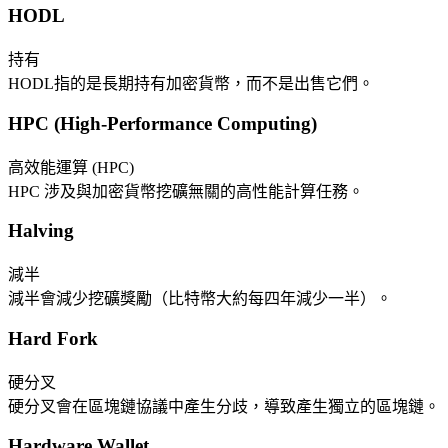
HODL
持有
HODL指的是長期持有加密貨幣，而不是出售它們。
HPC (High-Performance Computing)
高效能運算 (HPC)
HPC 涉及與加密貨幣挖礦無關的高性能計算任務。
Halving
減半
減半會減少挖礦獎勵（比特幣大約每四年減少一半）。
Hard Fork
硬分叉
硬分叉會在區塊鏈協議中產生分歧，導致產生獨立的區塊鏈。
Hardware Wallet