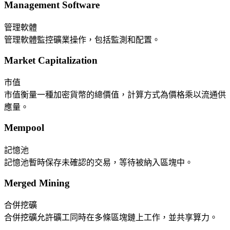
Management Software
管理軟體
管理軟體監控礦業操作，包括監測和配置。
Market Capitalization
市值
市值衡量一種加密貨幣的總價值，計算方式為價格乘以流通供
應量。
Mempool
記憶池
記憶池暫時保存未確認的交易，等待被納入區塊中。
Merged Mining
合併挖礦
合併挖礦允許礦工同時在多條區塊鏈上工作，並共享算力。