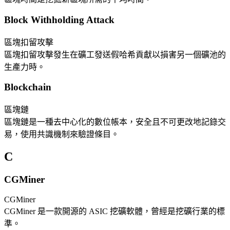
Block Withholding Attack
區塊扣留攻擊
區塊扣留攻擊發生在礦工發送假哈希貢獻以損害另一個礦池的
生產力時。
Blockchain
區塊鏈
區塊鏈是一種去中心化的數位帳本，安全且不可更改地記錄交
易，使用共識機制來驗證條目。
C
CGMiner
CGMiner
CGMiner 是一款開源的 ASIC 挖礦軟體，曾經是挖礦行業的標
準。