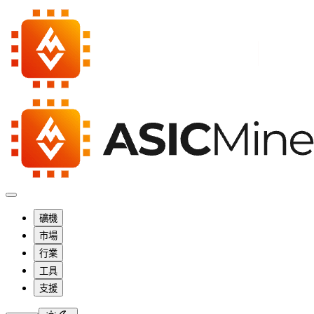
礦機
市場
行業
工具
支援