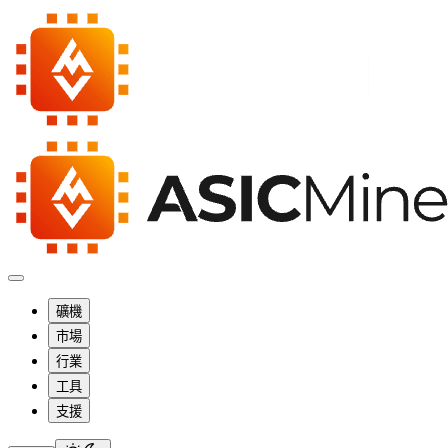
礦機
市場
行業
工具
支援