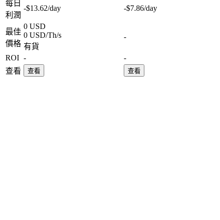
每日
-$13.62
/day
-$7.86
/day
利潤
0 USD
最佳
0 USD/Th/s
-
價格
有貨
ROI
-
-
查看
查看
查看