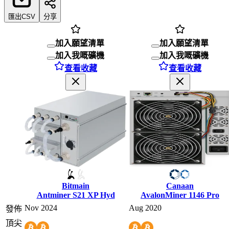
匯出CSV
分享
加入願望清單
加入願望清單
加入我嘅礦機
加入我嘅礦機
查看收藏
查看收藏
Bitmain
Canaan
Antminer S21 XP Hyd
AvalonMiner 1146 Pro
Nov 2024
Aug 2020
發佈
頂尖