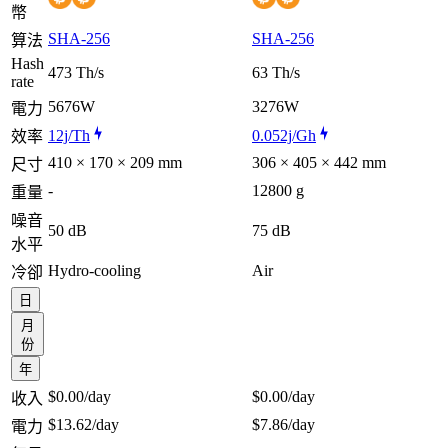
幣
SHA-256
SHA-256
算法
Hash
473 Th/s
63 Th/s
rate
5676W
3276W
電力
12j/Th
0.052j/Gh
效率
410 × 170 × 209 mm
306 × 405 × 442 mm
尺寸
-
12800 g
重量
噪音
50 dB
75 dB
水平
Hydro-cooling
Air
冷卻
日
月
份
年
$0.00
/day
$0.00
/day
收入
$13.62
/day
$7.86
/day
電力