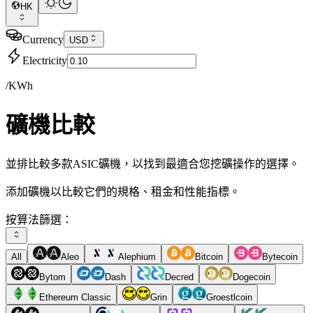
HK
Currency
USD
Electricity
/KWh
礦機比較
並排比較多款ASIC礦機，以找到最適合您挖礦操作的選擇。
添加礦機以比較它們的規格、租金和性能指標。
按算法篩選：
All
Aleo
Alephium
Bitcoin
Bytecoin
Bytom
Dash
Decred
Dogecoin
Ethereum Classic
Grin
Groestlcoin