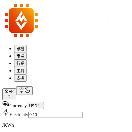
礦機
市場
行業
工具
支援
HK
Currency
USD
Electricity
/KWh