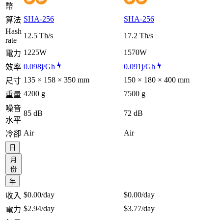
幣
SHA-256
SHA-256
算法
Hash
12.5 Th/s
17.2 Th/s
rate
1225W
1570W
電力
0.098j/Gh
0.091j/Gh
效率
135 × 158 × 350 mm
150 × 180 × 400 mm
尺寸
4200 g
7500 g
重量
噪音
85 dB
72 dB
水平
Air
Air
冷卻
日
月
份
年
$0.00
/day
$0.00
/day
收入
$2.94
/day
$3.77
/day
電力