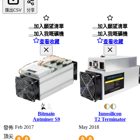
匯出CSV
分享
加入願望清單
加入願望清單
加入我嘅礦機
加入我嘅礦機
查看收藏
查看收藏
Bitmain
Innosilicon
Antminer S9
T2 Terminator
Feb 2017
May 2018
發佈
頂尖