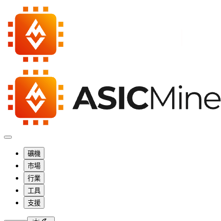
礦機
市場
行業
工具
支援