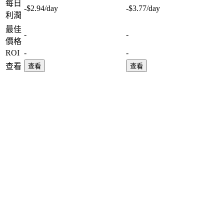
每日
-$2.94
/day
-$3.77
/day
利潤
最佳
-
-
價格
ROI
-
-
查看
查看
查看