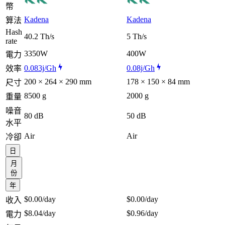
幣
Kadena
Kadena
算法
Hash
40.2 Th/s
5 Th/s
rate
3350W
400W
電力
0.083j/Gh
0.08j/Gh
效率
200 × 264 × 290 mm
178 × 150 × 84 mm
尺寸
8500 g
2000 g
重量
噪音
80 dB
50 dB
水平
Air
Air
冷卻
日
月
份
年
$0.00
/day
$0.00
/day
收入
$8.04
/day
$0.96
/day
電力