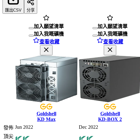
匯出CSV
分享
加入願望清單
加入願望清單
加入我嘅礦機
加入我嘅礦機
查看收藏
查看收藏
Goldshell
Goldshell
KD Max
KD-BOX 2
Jun 2022
Dec 2022
發佈
頂尖