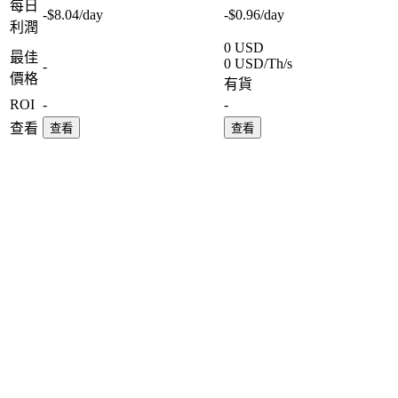
每日
-$8.04
/day
-$0.96
/day
利潤
0 USD
最佳
0 USD/Th/s
-
價格
有貨
ROI
-
-
查看
查看
查看