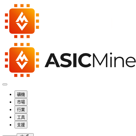
礦機
市場
行業
工具
支援