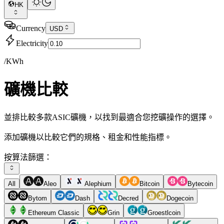
HK
Currency
USD
Electricity
/KWh
礦機比較
並排比較多款ASIC礦機，以找到最適合您挖礦操作的選擇。
添加礦機以比較它們的規格、租金和性能指標。
按算法篩選：
All
Aleo
Alephium
Bitcoin
Bytecoin
Bytom
Dash
Decred
Dogecoin
Ethereum Classic
Grin
Groestlcoin