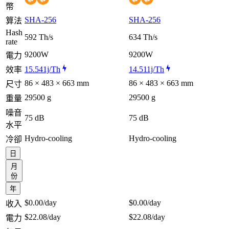
幣
SHA-256
SHA-256
算法
Hash
592 Th/s
634 Th/s
rate
9200W
9200W
電力
15.541j/Th
14.511j/Th
效率
86 × 483 × 663 mm
86 × 483 × 663 mm
尺寸
29500 g
29500 g
重量
噪音
75 dB
75 dB
水平
Hydro-cooling
Hydro-cooling
冷卻
日
月
份
年
$0.00
/day
$0.00
/day
收入
$22.08
/day
$22.08
/day
電力