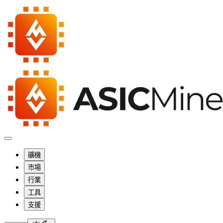
礦機
市場
行業
工具
支援