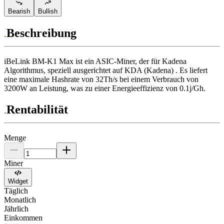
Bearish
Bullish
Beschreibung
iBeLink
BM-K1 Max
ist ein ASIC-Miner, der für
Kadena
Algorithmus
,
speziell ausgerichtet auf
KDA (Kadena)
.
Es liefert
eine maximale Hashrate von
32Th/s
bei einem Verbrauch von
3200
W
an Leistung, was zu einer Energieeffizienz von
0.1j/Gh
.
Rentabilität
Menge
Miner
Widget
Täglich
Monatlich
Jährlich
Einkommen