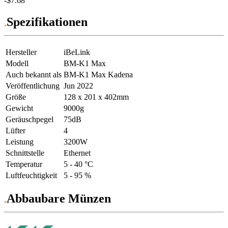
-$7.68
Spezifikationen
Hersteller
iBeLink
Modell
BM-K1 Max
Auch bekannt als
BM-K1 Max Kadena
Veröffentlichung
Jun 2022
Größe
128 x 201 x 402mm
Gewicht
9000g
Geräuschpegel
75dB
Lüfter
4
Leistung
3200W
Schnittstelle
Ethernet
Temperatur
5 - 40 °C
Luftfeuchtigkeit
5 - 95 %
Abbaubare Münzen