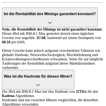
Ist die Rentabilität des Minings garantiert konstant?
Nein, die Rentabilität des Minings ist nicht garantiert konstant.
Dieser iBeLink BM-K1 Max generiert derzeit einen täglichen
Gewinn von ungefähr
-$7.68
, basierend auf einem Strompreis von
$0.10
pro kWh.
Dieser Gewinn kann jedoch aufgrund verschiedener Faktoren wie
globaler Hashrate, Netzwerkschwierigkeit, Blockbelohnung und
Kryptowährungswechselkursen schwanken. Seien Sie auf mögliche
Änderungen der Rentabilität aufgrund dieser Marktdynamiken
vorbereitet.
Was ist die Hashrate für diesen Miner?
Der iBeLink BM-K1 Max hat eine Hashrate von
32Th/s
für den
Kadena
Algorithmus.
Hashraten sind nur zwischen Minern vergleichbar, die denselben
Algorithmus verwenden.