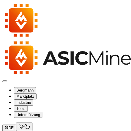
Bergmann
Marktplatz
Industrie
Tools
Unterstützung
DE