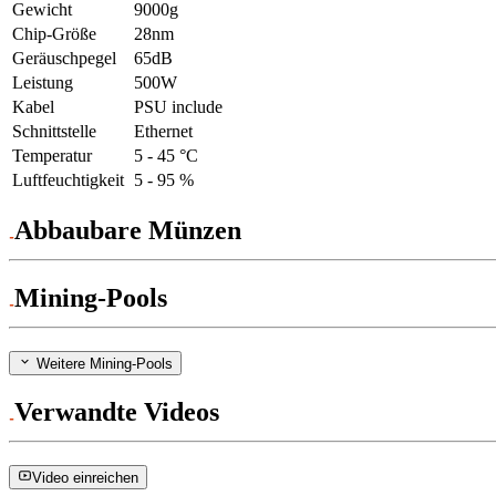
Gewicht
9000g
Chip-Größe
28nm
Geräuschpegel
65dB
Leistung
500W
Kabel
PSU include
Schnittstelle
Ethernet
Temperatur
5 - 45 °C
Luftfeuchtigkeit
5 - 95 %
Abbaubare Münzen
Mining-Pools
Weitere Mining-Pools
Verwandte Videos
Video einreichen