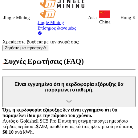
Jingle Mining
Asia
Hong K
China
Jingle Mining
Επίσημος διανομέας
Χρειάζεστε βοήθεια με την αγορά σας;
Ζητήστε μια προσφορά
Συχνές Ερωτήσεις (FAQ)
Είναι εγγυημένο ότι η κερδοφορία εξόρυξης θα
παραμείνει σταθερή;
Όχι, η κερδοφορία εξόρυξης δεν είναι εγγυημένο ότι θα
παραμείνει ίδια με την πάροδο του χρόνου.
Αυτός ο Goldshell SC5 Pro II αυτή τη στιγμή παράγει ημερήσιο
κέρδος περίπου
-$7.92
, υποθέτοντας κόστος ηλεκτρικού ρεύματος
$0.10
ανά kWh.