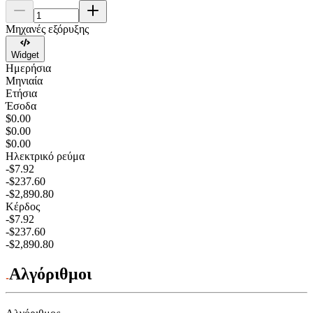
Μηχανές εξόρυξης
Widget
Ημερήσια
Μηνιαία
Ετήσια
Έσοδα
$0.00
$0.00
$0.00
Ηλεκτρικό ρεύμα
-$7.92
-$237.60
-$2,890.80
Κέρδος
-$7.92
-$237.60
-$2,890.80
Αλγόριθμοι