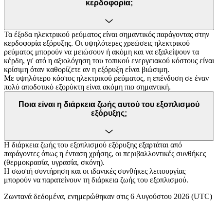
κερδοφορία;
Τα έξοδα ηλεκτρικού ρεύματος είναι σημαντικός παράγοντας στην
κερδοφορία εξόρυξης. Οι υψηλότερες χρεώσεις ηλεκτρικού
ρεύματος μπορούν να μειώσουν ή ακόμη και να εξαλείψουν τα
κέρδη, γι' ατό η αξιολόγηση του τοπικού ενεργειακού κόστους είναι
κρίσιμη όταν καθορίζετε αν η εξόρυξη είναι βιώσιμη.
Με υψηλότερο κόστος ηλεκτρικού ρεύματος, η επένδυση σε έναν
πολύ αποδοτικό εξορύκτη είναι ακόμη πιο σημαντική.
Ποια είναι η διάρκεια ζωής αυτού του εξοπλισμού
εξόρυξης;
Η διάρκεια ζωής του εξοπλισμού εξόρυξης εξαρτάται από
παράγοντες όπως η ένταση χρήσης, οι περιβαλλοντικές συνθήκες
(θερμοκρασία, υγρασία, σκόνη).
Η σωστή συντήρηση και οι ιδανικές συνθήκες λειτουργίας
μπορούν να παρατείνουν τη διάρκεια ζωής του εξοπλισμού.
Ζωντανά δεδομένα, ενημερώθηκαν στις 6 Αυγούστου 2026 (UTC)