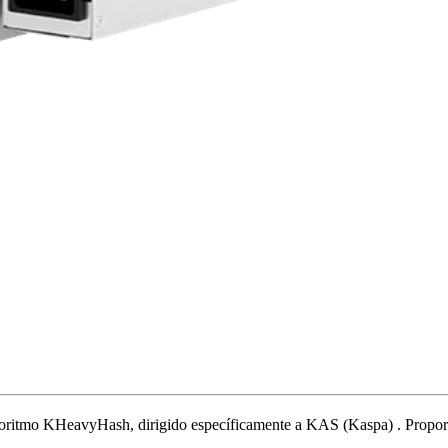
lgoritmo KHeavyHash
,
dirigido específicamente a
KAS (Kaspa)
.
Propor