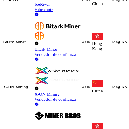
China
IceRiver
Fabricante
Bitark Miner
Asia
Hong Ko
Hong
Kong
Bitark Miner
Vendedor de confianza
X-ON Mining
Asia
Hong Ko
China
X-ON Mining
Vendedor de confianza