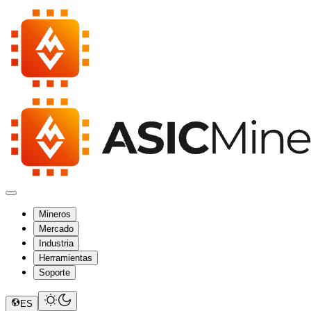
Mineros
Mercado
Industria
Herramientas
Soporte
ES