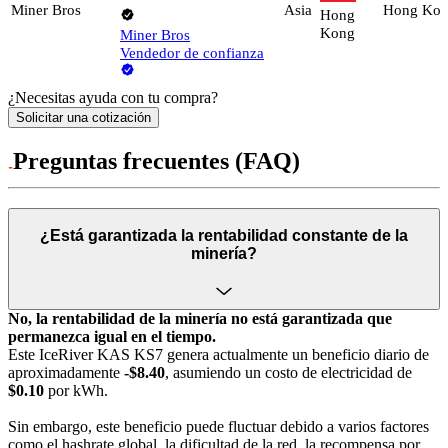
Miner Bros
Asia
Hong Ko
Hong
Kong
Miner Bros
Vendedor de confianza
¿Necesitas ayuda con tu compra?
Solicitar una cotización
Preguntas frecuentes (FAQ)
¿Está garantizada la rentabilidad constante de la
minería?
No, la rentabilidad de la minería no está garantizada que
permanezca igual en el tiempo.
Este IceRiver KAS KS7 genera actualmente un beneficio diario de
aproximadamente
-$8.40
, asumiendo un costo de electricidad de
$0.10
por kWh.
Sin embargo, este beneficio puede fluctuar debido a varios factores
como el hashrate global, la dificultad de la red, la recompensa por