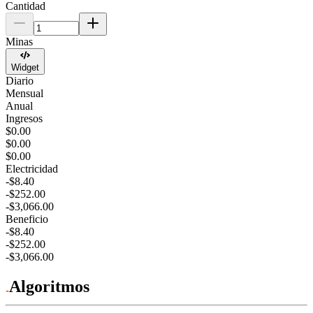
Cantidad
Minas
Widget
Diario
Mensual
Anual
Ingresos
$0.00
$0.00
$0.00
Electricidad
-$8.40
-$252.00
-$3,066.00
Beneficio
-$8.40
-$252.00
-$3,066.00
Algoritmos