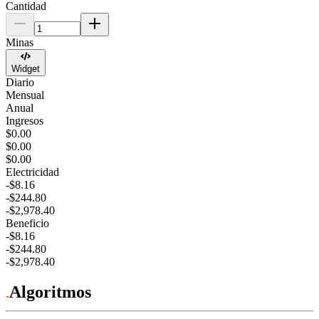
Cantidad
Minas
Widget
Diario
Mensual
Anual
Ingresos
$0.00
$0.00
$0.00
Electricidad
-$8.16
-$244.80
-$2,978.40
Beneficio
-$8.16
-$244.80
-$2,978.40
Algoritmos