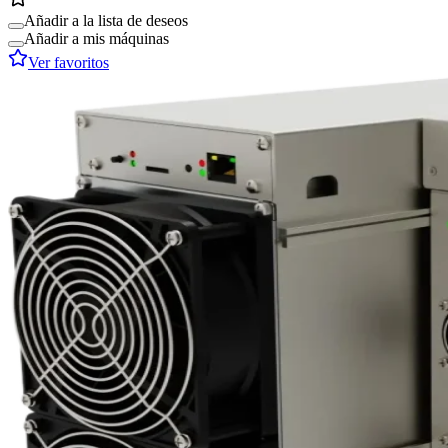
Añadir a la lista de deseos
Añadir a mis máquinas
Ver favoritos