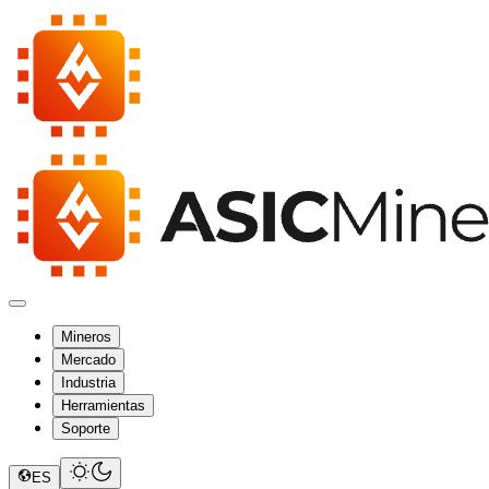
Mineros
Mercado
Industria
Herramientas
Soporte
ES