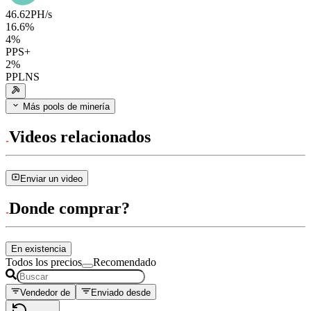
46.62
PH/s
16.6
%
4
%
PPS+
2
%
PPLNS
Más pools de minería
Videos relacionados
Enviar un video
Donde comprar?
En existencia
Todos los precios
Recomendado
Vendedor de
Enviado desde